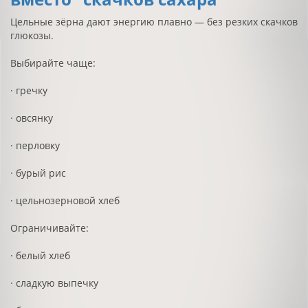
Цельные зёрна дают энергию плавно — без резких скачков
глюкозы.
Выбирайте чаще:
· гречку
· овсянку
· перловку
· бурый рис
· цельнозерновой хлеб
Ограничивайте:
· белый хлеб
· сладкую выпечку