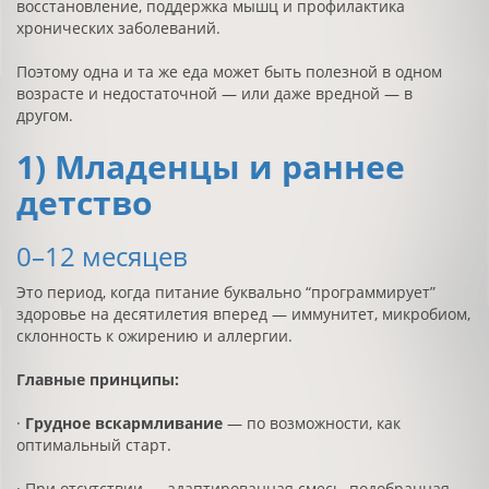
восстановление, поддержка мышц и профилактика
хронических заболеваний.
Поэтому одна и та же еда может быть полезной в одном
возрасте и недостаточной — или даже вредной — в
другом.
1) Младенцы и раннее
детство
0–12 месяцев
Это период, когда питание буквально “программирует”
здоровье на десятилетия вперед — иммунитет, микробиом,
склонность к ожирению и аллергии.
Главные принципы:
·
Грудное вскармливание
— по возможности, как
оптимальный старт.
· При отсутствии — адаптированная смесь, подобранная