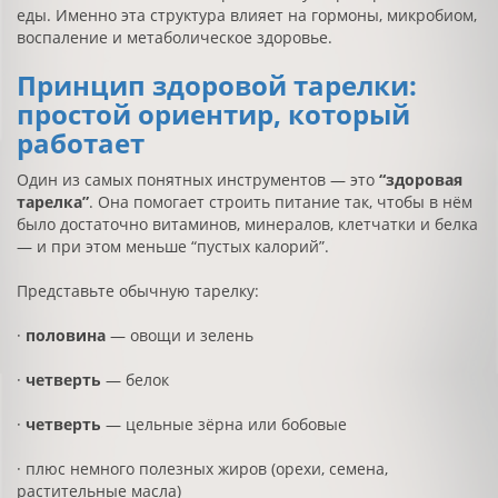
еды. Именно эта структура влияет на гормоны, микробиом,
воспаление и метаболическое здоровье.
Принцип здоровой тарелки:
простой ориентир, который
работает
Один из самых понятных инструментов — это
“здоровая
тарелка”
. Она помогает строить питание так, чтобы в нём
было достаточно витаминов, минералов, клетчатки и белка
— и при этом меньше “пустых калорий”.
Представьте обычную тарелку:
·
половина
— овощи и зелень
·
четверть
— белок
·
четверть
— цельные зёрна или бобовые
· плюс немного полезных жиров (орехи, семена,
растительные масла)