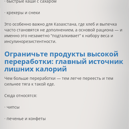
· быстрые каши с сахаром
· крекеры и снеки
Это особенно важно для Казахстана, где хлеб и выпечка
часто становятся не дополнением, а основой рациона — и
именно это незаметно “подталкивает” к набору веса и
инсулинорезистентности.
Ограничьте продукты высокой
переработки: главный источник
лишних калорий
Чем больше переработки — тем легче переесть и тем
сильнее тяга к такой еде.
Сюда относятся:
· чипсы
· печенье и конфеты