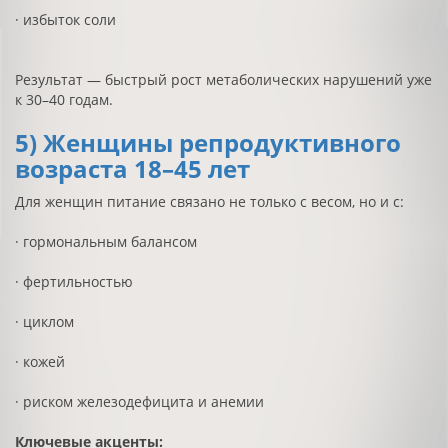
· избыток соли
Результат — быстрый рост метаболических нарушений уже
к 30–40 годам.
5) Женщины репродуктивного
возраста 18–45 лет
Для женщин питание связано не только с весом, но и с:
· гормональным балансом
· фертильностью
· циклом
· кожей
· риском железодефицита и анемии
Ключевые акценты: