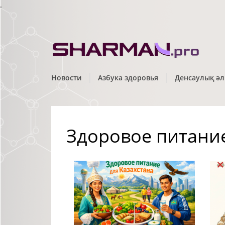
.
Новости
Азбука здоровья
Денсаулық әл
Здоровое питани