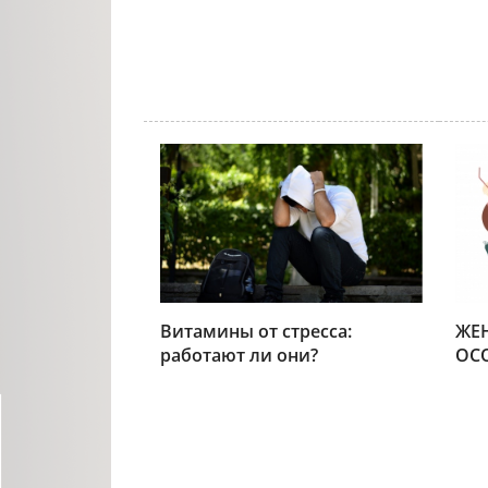
Витамины от стресса:
ЖЕ
работают ли они?
ОС