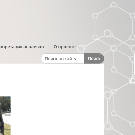
рпретация анализов
О проекте
Поиск
Search form