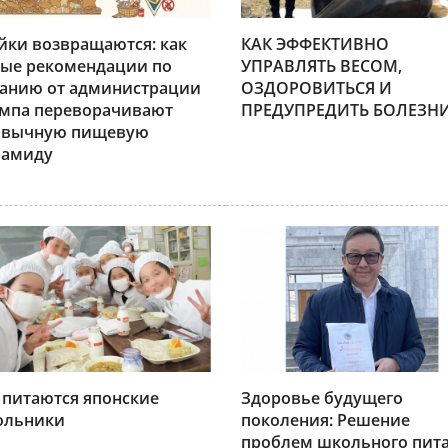
йки возвращаются: как
КАК ЭФФЕКТИВНО
ые рекомендации по
УПРАВЛЯТЬ ВЕСОМ,
анию от администрации
ОЗДОРОВИТЬСЯ И
мпа переворачивают
ПРЕДУПРЕДИТЬ БОЛЕЗН
ивычную пищевую
рамиду
 питаются японские
Здоровье будущего
ольники
поколения: Решение
проблем школьного пит