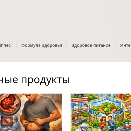
іппесі
Формула Здоровья
Здоровое питание
Инте
ные продукты