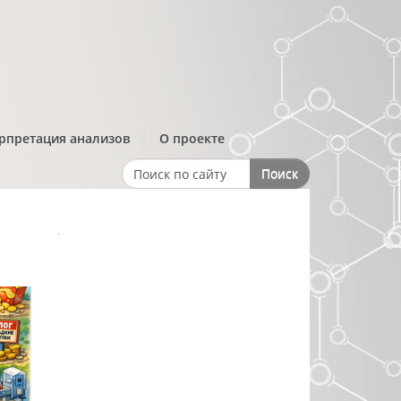
рпретация анализов
О проекте
Поиск
Search form