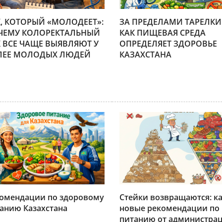
К, КОТОРЫЙ «МОЛОДЕЕТ»:
ЗА ПРЕДЕЛАМИ ТАРЕЛКИ
ЧЕМУ КОЛОРЕКТАЛЬНЫЙ
КАК ПИЩЕВАЯ СРЕДА
К ВСЕ ЧАЩЕ ВЫЯВЛЯЮТ У
ОПРЕДЕЛЯЕТ ЗДОРОВЬЕ
ЛЕЕ МОЛОДЫХ ЛЮДЕЙ
КАЗАХСТАНА
омендации по здоровому
Стейки возвращаются: к
анию Казахстана
новые рекомендации по
питанию от администра