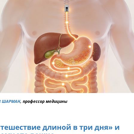
З ШАРМАН
, профессор медицины
тешествие длиной в три дня» и