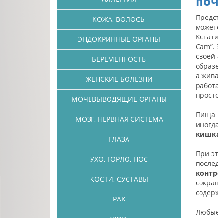
поч
Предст
КОЖА, ВОЛОСЫ
можете
Кстати
ЭНДОКРИННЫЕ ОРГАНЫ
Cam”. 
своей 
БЕРЕМЕННОСТЬ
образе
а жива
ЖЕНСКИЕ БОЛЕЗНИ
работа
просто
МОЧЕВЫВОДЯЩИЕ ОРГАНЫ
Пища в
МОЗГ, НЕРВНАЯ СИСТЕМА
иногд
кишка
ГЛАЗА
При эт
УХО, ГОРЛО, НОС
после
контр
КОСТИ, СУСТАВЫ
сокра
содер
РАК
Любые