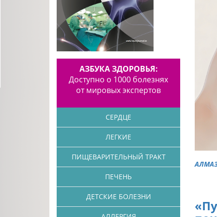
АЗБУКА ЗДОРОВЬЯ:
Доступно о 1000 болезнях
от мировых экспертов
СЕРДЦЕ
ЛЕГКИЕ
ПИЩЕВАРИТЕЛЬНЫЙ ТРАКТ
АЛМА
ПЕЧЕНЬ
ДЕТСКИЕ БОЛЕЗНИ
«Пу
АЛЛЕРГИЯ