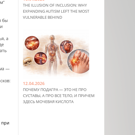
м”
THE ILLUSION OF INCLUSION: WHY
EXPANDING AUTISM LEFT THE MOST
VULNERABLE BEHIND
л бы
 и
я, а
де
ать
ема —
сков:
12.04.2026
ПОЧЕМУ ПОДАГРА — ЭТО НЕ ПРО
СУСТАВЫ, А ПРО ВСЕ ТЕЛО, И ПРИЧЕМ
ЗДЕСЬ МОЧЕВАЯ КИСЛОТА
 при