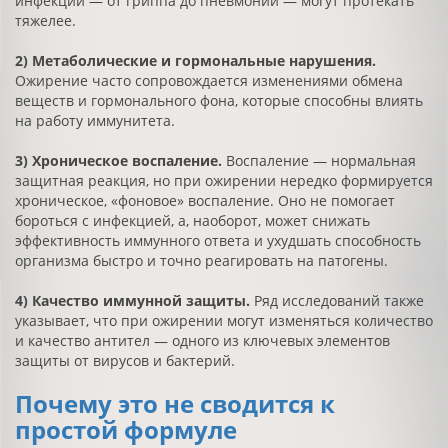
инфекции — от гриппа до пневмонии — могут протекать
тяжелее.
2) Метаболические и гормональные нарушения.
Ожирение часто сопровождается изменениями обмена
веществ и гормонального фона, которые способны влиять
на работу иммунитета.
3) Хроническое воспаление.
Воспаление — нормальная
защитная реакция, но при ожирении нередко формируется
хроническое, «фоновое» воспаление. Оно не помогает
бороться с инфекцией, а, наоборот, может снижать
эффективность иммунного ответа и ухудшать способность
организма быстро и точно реагировать на патогены.
4) Качество иммунной защиты.
Ряд исследований также
указывает, что при ожирении могут изменяться количество
и качество антител — одного из ключевых элементов
защиты от вирусов и бактерий.
Почему это не сводится к
простой формуле