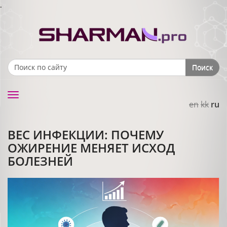
.
Поиск
Search form
Toggle
en
kk
ru
navigation
ВЕС ИНФЕКЦИИ: ПОЧЕМУ
ОЖИРЕНИЕ МЕНЯЕТ ИСХОД
БОЛЕЗНЕЙ