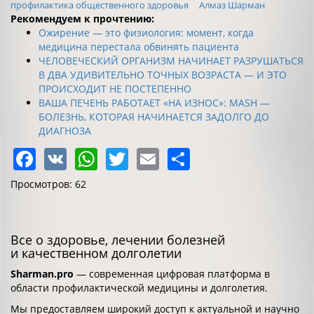
профилактика общественного здоровья
Алмаз Шарман
Рекомендуем к прочтению:
Ожирение — это физиология: момент, когда
медицина перестала обвинять пациента
ЧЕЛОВЕЧЕСКИЙ ОРГАНИЗМ НАЧИНАЕТ РАЗРУШАТЬСЯ
В ДВА УДИВИТЕЛЬНО ТОЧНЫХ ВОЗРАСТА — И ЭТО
ПРОИСХОДИТ НЕ ПОСТЕПЕННО
ВАША ПЕЧЕНЬ РАБОТАЕТ «НА ИЗНОС»: MASH —
БОЛЕЗНЬ, КОТОРАЯ НАЧИНАЕТСЯ ЗАДОЛГО ДО
ДИАГНОЗА
Facebook
VK
WhatsApp
Twitter
Email
Share
Просмотров: 62
Все о здоровье, лечении болезней
и качественном долголетии
Sharman.pro
— современная цифровая платформа в
области профилактической медицины и долголетия.
Мы предоставляем широкий доступ к актуальной и научно