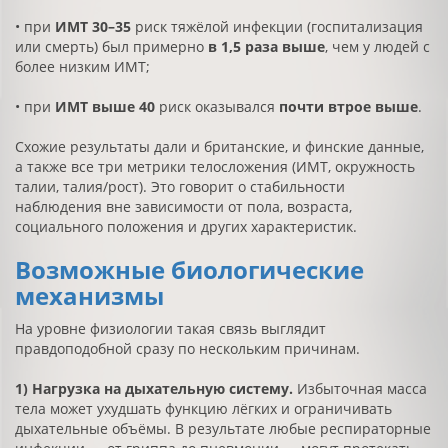
• при
ИМТ 30–35
риск тяжёлой инфекции (госпитализация
или смерть) был примерно
в 1,5 раза выше
, чем у людей с
более низким ИМТ;
• при
ИМТ выше 40
риск оказывался
почти втрое выше
.
Схожие результаты дали и британские, и финские данные,
а также все три метрики телосложения (ИМТ, окружность
талии, талия/рост). Это говорит о стабильности
наблюдения вне зависимости от пола, возраста,
социального положения и других характеристик.
Возможные биологические
механизмы
На уровне физиологии такая связь выглядит
правдоподобной сразу по нескольким причинам.
1) Нагрузка на дыхательную систему.
Избыточная масса
тела может ухудшать функцию лёгких и ограничивать
дыхательные объёмы. В результате любые респираторные