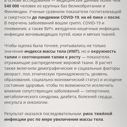
В основе исследования — медицинские данные более чем
540 000
человек из крупных баз Великобритании и
Финляндии. Ученые сравнили показатели госпитализаций
и смертности
до пандемии
COVID
-19
,
на её пике
и
после
.
В перечень заболеваний вошли грипп, COVID-19 и
пневмония, а также ВИЧ, желудочно-кишечные инфекции,
инфекции мочевыводящих путей, кожи и мягких тканей.
Чтобы оценка была точнее, учитывались не только
значения
индекса массы тела (ИМТ)
, но и
окружность
талии
и
соотношение талии к росту
— показатели,
отражающие распределение жировой ткани. В расчет
также включили демографические и социальные факторы
(возраст, пол, этническую принадлежность, уровень
образования, социально-экономический статус) и исходное
состояние здоровья, чтобы по возможности исключить
влияние сопутствующих заболеваний — гипертонии,
метаболического синдрома, диабета, болезней сердца,
инсульта и онкологии.
Результат оказался последовательным:
риск тяжёлой
инфекции рос по мере увеличения массы тела
.