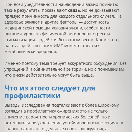
При всей убедительности наблюдений важно помнить:
такие результаты показывают
связь
, но не доказывают
прямую причинность для каждого отдельного случая. На
здоровье влияют и другие факторы — доступность
медицинской помощи, условия жизни, особенности
питания, уровень физической активности, стресс и
стигматизация людей с избыточным весом. Кроме того,
часть людей с высоким ИМТ может оставаться
метаболически здоровой.
Именно поэтому тема требует аккуратного обсуждения: без
упрощений и обвинительной риторики, но с пониманием,
что риски действительно могут быть выше.
Что из этого следует для
профилактики
Выводы исследования подталкивают к более широкому
взгляду на профилактику ожирения: это не только
снижение вероятности хронических болезней, но и
потенциальное укрепление устойчивости к инфекциям. А
значит, важны не отдельные советы «похудеть», а