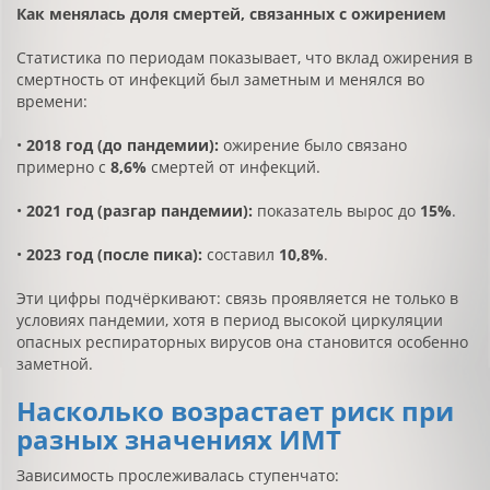
Как менялась доля смертей, связанных с ожирением
Статистика по периодам показывает, что вклад ожирения в
смертность от инфекций был заметным и менялся во
времени:
•
2018 год (до пандемии):
ожирение было связано
примерно с
8,6%
смертей от инфекций.
•
2021 год (разгар пандемии):
показатель вырос до
15%
.
•
2023 год (после пика):
составил
10,8%
.
Эти цифры подчёркивают: связь проявляется не только в
условиях пандемии, хотя в период высокой циркуляции
опасных респираторных вирусов она становится особенно
заметной.
Насколько возрастает риск при
разных значениях ИМТ
Зависимость прослеживалась ступенчато: