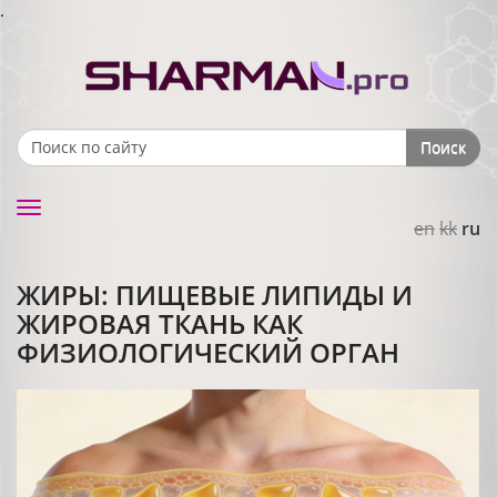
.
Поиск
Search form
Toggle
en
kk
ru
navigation
ЖИРЫ: ПИЩЕВЫЕ ЛИПИДЫ И
ЖИРОВАЯ ТКАНЬ КАК
ФИЗИОЛОГИЧЕСКИЙ ОРГАН