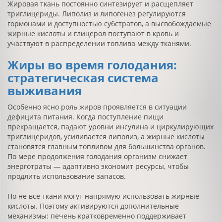
Жировая ткань постоянно синтезирует и расщепляет
триглицериды. Липолиз и липогенез регулируются
гормонами и доступностью субстратов, а высвобождаемые
жирные кислоты и глицерол поступают в кровь и
участвуют в распределении топлива между тканями.
Жиры во время голодания:
стратегическая система
выживания
Особенно ясно роль жиров проявляется в ситуации
дефицита питания. Когда поступление пищи
прекращается, падают уровни инсулина и циркулирующих
триглицеридов, усиливается липолиз, а жирные кислоты
становятся главным топливом для большинства органов.
По мере продолжения голодания организм снижает
энерготраты — адаптивно экономит ресурсы, чтобы
продлить использование запасов.
Но не все ткани могут напрямую использовать жирные
кислоты. Поэтому активируются дополнительные
механизмы: печень кратковременно поддерживает