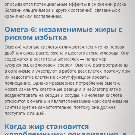
описываются потенциальные эффекты в снижении риска
болезни Альцгеймера и других состояний, связанных с
хроническим воспалением.
Омега-6: незаменимые жиры с
риском избытка
Омега-6 жирные кислоты отличаются тем, что их первая
двойная связь расположена у шестого атома углерода. Они
содержатся в растительных маслах — например,
кукурузном, сафлоровом, соевом. Омега-6 распространены
в организме и участвуют в работе всех клеток, поэтому при
их недостатке клетки не смогут функционировать
полноценно. Однако чрезмерное потребление омега-6
может изменять клеточные реакции и неблагоприятно
воздействовать на сердце и сосуды. Линолевая кислота
относится к омега-6 и является незаменимой: организм не
синтезирует её самостоятельно, поэтому она должна
поступать с пищей.
Когда жир становится
«проблемным»: локализация, а