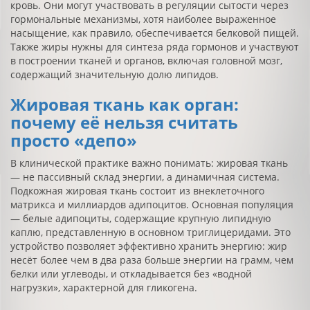
кровь. Они могут участвовать в регуляции сытости через
гормональные механизмы, хотя наиболее выраженное
насыщение, как правило, обеспечивается белковой пищей.
Также жиры нужны для синтеза ряда гормонов и участвуют
в построении тканей и органов, включая головной мозг,
содержащий значительную долю липидов.
Жировая ткань как орган:
почему её нельзя считать
просто «депо»
В клинической практике важно понимать: жировая ткань
— не пассивный склад энергии, а динамичная система.
Подкожная жировая ткань состоит из внеклеточного
матрикса и миллиардов адипоцитов. Основная популяция
— белые адипоциты, содержащие крупную липидную
каплю, представленную в основном триглицеридами. Это
устройство позволяет эффективно хранить энергию: жир
несёт более чем в два раза больше энергии на грамм, чем
белки или углеводы, и откладывается без «водной
нагрузки», характерной для гликогена.