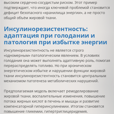
высоким сердечно-сосудистым риском. Этот пример
подтверждает, что иногда ключевой проблемой становится
дефицит безопасного «хранилища энергии», а не просто
общий объём жировой ткани.
Инсулинорезистентность:
адаптация при голодании и
патология при избытке энергии
Инсулинорезистентность не является строго
«одномерным» патологическим явлением. В условиях
голодания она может выполнять адаптивную роль, помогая
перераспределять топливо. Но при хроническом
энергетическом избытке и нарушении функции жировой
ткани инсулинорезистентность становится центральным
механизмом патогенеза метаболических нарушений.
Предполагаемая модель включает ремоделирование
жировой ткани, воспалительные изменения, повышение
потока жирных кислот в печень и мышцы и развитие
компенсаторной гиперинсулинемии. Итогом становятся
повышение гликемии, гипертриглицеридемия,