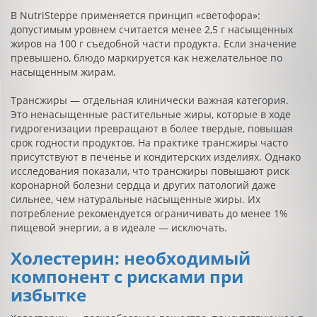
В NutriSteppe применяется принцип «светофора»:
допустимым уровнем считается менее 2,5 г насыщенных
жиров на 100 г съедобной части продукта. Если значение
превышено, блюдо маркируется как нежелательное по
насыщенным жирам.
Трансжиры — отдельная клинически важная категория.
Это ненасыщенные растительные жиры, которые в ходе
гидрогенизации превращают в более твердые, повышая
срок годности продуктов. На практике трансжиры часто
присутствуют в печенье и кондитерских изделиях. Однако
исследования показали, что трансжиры повышают риск
коронарной болезни сердца и других патологий даже
сильнее, чем натуральные насыщенные жиры. Их
потребление рекомендуется ограничивать до менее 1%
пищевой энергии, а в идеале — исключать.
Холестерин: необходимый
компонент с рисками при
избытке