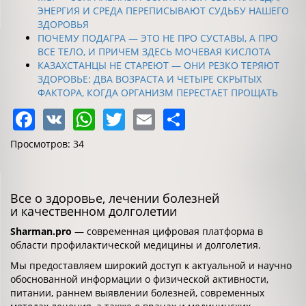
ЭНЕРГИЯ И СРЕДА ПЕРЕПИСЫВАЮТ СУДЬБУ НАШЕГО
ЗДОРОВЬЯ
ПОЧЕМУ ПОДАГРА — ЭТО НЕ ПРО СУСТАВЫ, А ПРО
ВСЕ ТЕЛО, И ПРИЧЕМ ЗДЕСЬ МОЧЕВАЯ КИСЛОТА
КАЗАХСТАНЦЫ НЕ СТАРЕЮТ — ОНИ РЕЗКО ТЕРЯЮТ
ЗДОРОВЬЕ: ДВА ВОЗРАСТА И ЧЕТЫРЕ СКРЫТЫХ
ФАКТОРА, КОГДА ОРГАНИЗМ ПЕРЕСТАЕТ ПРОЩАТЬ
Facebook
VK
WhatsApp
Twitter
Email
Share
Просмотров: 34
Все о здоровье, лечении болезней
и качественном долголетии
Sharman.pro
— современная цифровая платформа в
области профилактической медицины и долголетия.
Мы предоставляем широкий доступ к актуальной и научно
обоснованной информации о физической активности,
питании, раннем выявлении болезней, современных