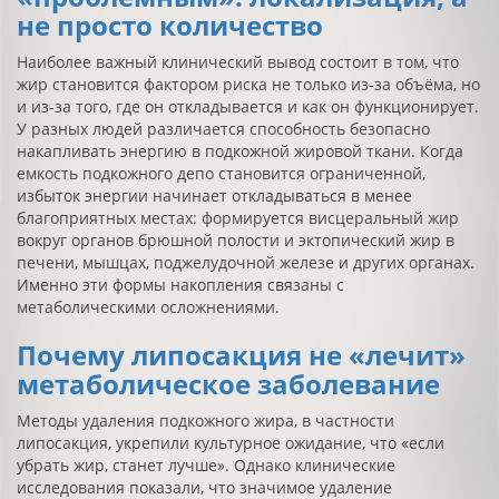
не просто количество
Наиболее важный клинический вывод состоит в том, что
жир становится фактором риска не только из-за объёма, но
и из-за того, где он откладывается и как он функционирует.
У разных людей различается способность безопасно
накапливать энергию в подкожной жировой ткани. Когда
емкость подкожного депо становится ограниченной,
избыток энергии начинает откладываться в менее
благоприятных местах: формируется висцеральный жир
вокруг органов брюшной полости и эктопический жир в
печени, мышцах, поджелудочной железе и других органах.
Именно эти формы накопления связаны с
метаболическими осложнениями.
Почему липосакция не «лечит»
метаболическое заболевание
Методы удаления подкожного жира, в частности
липосакция, укрепили культурное ожидание, что «если
убрать жир, станет лучше». Однако клинические
исследования показали, что значимое удаление