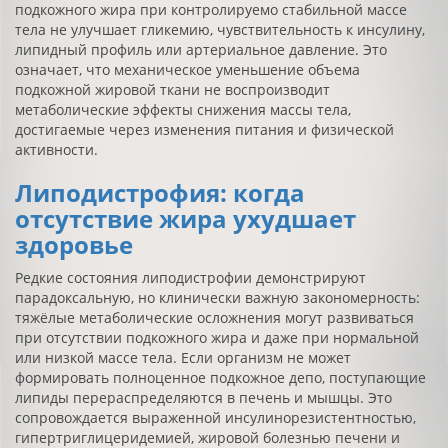
подкожного жира при контролируемо стабильной массе
тела не улучшает гликемию, чувствительность к инсулину,
липидный профиль или артериальное давление. Это
означает, что механическое уменьшение объема
подкожной жировой ткани не воспроизводит
метаболические эффекты снижения массы тела,
достигаемые через изменения питания и физической
активности.
Липодистрофия: когда
отсутствие жира ухудшает
здоровье
Редкие состояния липодистрофии демонстрируют
парадоксальную, но клинически важную закономерность:
тяжёлые метаболические осложнения могут развиваться
при отсутствии подкожного жира и даже при нормальной
или низкой массе тела. Если организм не может
формировать полноценное подкожное депо, поступающие
липиды перераспределяются в печень и мышцы. Это
сопровождается выраженной инсулинорезистентностью,
гипертриглицеридемией, жировой болезнью печени и