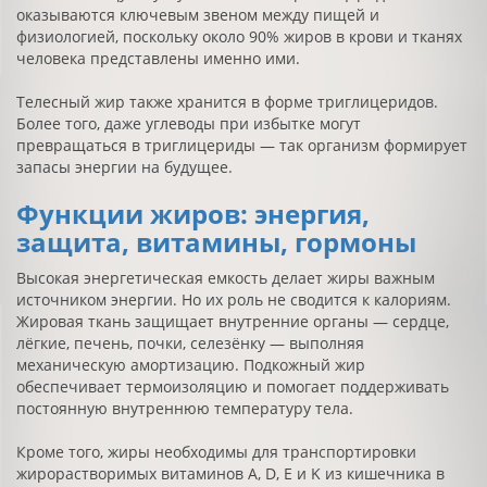
оказываются ключевым звеном между пищей и
физиологией, поскольку около 90% жиров в крови и тканях
человека представлены именно ими.
Телесный жир также хранится в форме триглицеридов.
Более того, даже углеводы при избытке могут
превращаться в триглицериды — так организм формирует
запасы энергии на будущее.
Функции жиров: энергия,
защита, витамины, гормоны
Высокая энергетическая емкость делает жиры важным
источником энергии. Но их роль не сводится к калориям.
Жировая ткань защищает внутренние органы — сердце,
лёгкие, печень, почки, селезёнку — выполняя
механическую амортизацию. Подкожный жир
обеспечивает термоизоляцию и помогает поддерживать
постоянную внутреннюю температуру тела.
Кроме того, жиры необходимы для транспортировки
жирорастворимых витаминов A, D, E и K из кишечника в