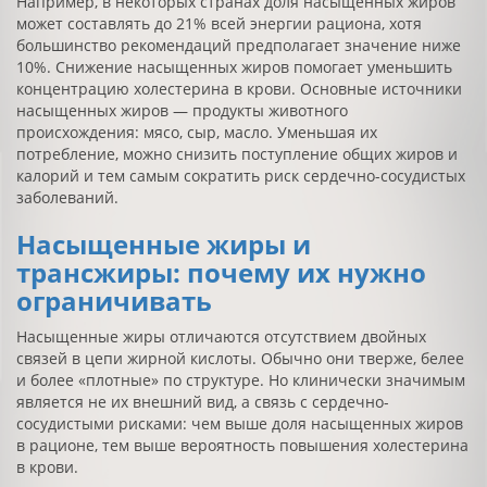
Например, в некоторых странах доля насыщенных жиров
может составлять до 21% всей энергии рациона, хотя
большинство рекомендаций предполагает значение ниже
10%. Снижение насыщенных жиров помогает уменьшить
концентрацию холестерина в крови. Основные источники
насыщенных жиров — продукты животного
происхождения: мясо, сыр, масло. Уменьшая их
потребление, можно снизить поступление общих жиров и
калорий и тем самым сократить риск сердечно-сосудистых
заболеваний.
Насыщенные жиры и
трансжиры: почему их нужно
ограничивать
Насыщенные жиры отличаются отсутствием двойных
связей в цепи жирной кислоты. Обычно они тверже, белее
и более «плотные» по структуре. Но клинически значимым
является не их внешний вид, а связь с сердечно-
сосудистыми рисками: чем выше доля насыщенных жиров
в рационе, тем выше вероятность повышения холестерина
в крови.