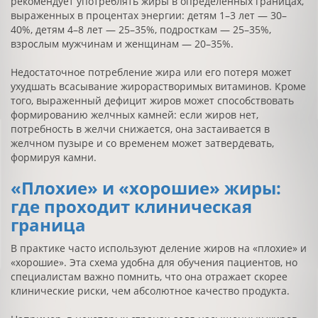
рекомендует употреблять жиры в определённых границах,
выраженных в процентах энергии: детям 1–3 лет — 30–
40%, детям 4–8 лет — 25–35%, подросткам — 25–35%,
взрослым мужчинам и женщинам — 20–35%.
Недостаточное потребление жира или его потеря может
ухудшать всасывание жирорастворимых витаминов. Кроме
того, выраженный дефицит жиров может способствовать
формированию желчных камней: если жиров нет,
потребность в желчи снижается, она застаивается в
желчном пузыре и со временем может затвердевать,
формируя камни.
«Плохие» и «хорошие» жиры:
где проходит клиническая
граница
В практике часто используют деление жиров на «плохие» и
«хорошие». Эта схема удобна для обучения пациентов, но
специалистам важно помнить, что она отражает скорее
клинические риски, чем абсолютное качество продукта.