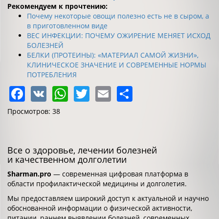
Рекомендуем к прочтению:
Почему некоторые овощи полезно есть не в сыром, а
в приготовленном виде
ВЕС ИНФЕКЦИИ: ПОЧЕМУ ОЖИРЕНИЕ МЕНЯЕТ ИСХОД
БОЛЕЗНЕЙ
БЕЛКИ (ПРОТЕИНЫ): «МАТЕРИАЛ САМОЙ ЖИЗНИ»,
КЛИНИЧЕСКОЕ ЗНАЧЕНИЕ И СОВРЕМЕННЫЕ НОРМЫ
ПОТРЕБЛЕНИЯ
Facebook
VK
WhatsApp
Twitter
Email
Share
Просмотров: 38
Все о здоровье, лечении болезней
и качественном долголетии
Sharman.pro
— современная цифровая платформа в
области профилактической медицины и долголетия.
Мы предоставляем широкий доступ к актуальной и научно
обоснованной информации о физической активности,
питании, раннем выявлении болезней, современных