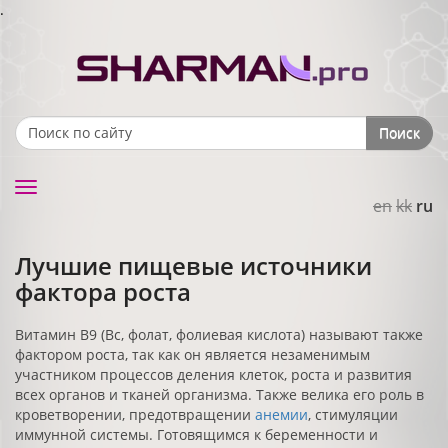
.
Поиск
Search form
Toggle
en
kk
ru
navigation
Лучшие пищевые источники
фактора роста
Витамин В9 (Вс, фолат, фолиевая кислота) называют также
фактором роста, так как он является незаменимым
участником процессов деления клеток, роста и развития
всех органов и тканей организма. Также велика его роль в
кроветворении, предотвращении
анемии
, стимуляции
иммунной системы. Готовящимся к беременности и