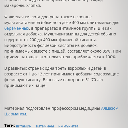
макароны, хлопья.
Фолиевая кислота доступна также в составе
мультивитаминов (обычно в дозе 400 мкг), витаминов для
беременных
, в препаратах витаминов группы В и как
отдельная добавка. Мультивитамины для детей обычно
содержат от 200 до 400 мкг фолиевой кислоты.
Биодоступность фолиевой кислоты из добавок,
принимаемых вместе с пищей, составляет около 85%. При
приеме натощак, этот показатель приближается к 100%.
В развитых странах одна треть взрослых и детей в
возрасте от 1 до 13 лет принимают добавки, содержащие
фолиевую кислоту. Взрослые в возрасте 51-70 лет
принимают их чаще.
Материал подготовлен профессором медицины
Алмазом
Шарманом
.
Теги:
витамин
витамины
иммунитет