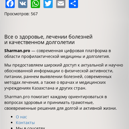
Facebook
VK
WhatsApp
Twitter
Email
Share
Просмотров: 567
Все о здоровье, лечении болезней
и качественном долголетии
Sharman.pro
— современная цифровая платформа в
области профилактической медицины и долголетия.
Мы предоставляем широкий доступ к актуальной и научно
обоснованной информации о физической активности,
питании, раннем выявлении болезней, современных
методах лечения, а также о врачах и медицинских
учреждениях Казахстана и других стран.
Sharman.pro помогает каждому ориентироваться в
вопросах здоровья и принимать грамотные,
своевременные решения для долгой и активной жизни.
О нас
Контакты
Мы в соцсетях