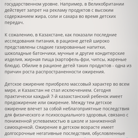
государственном уровне. Например, в Великобритании
действует запрет на рекламу продуктов с высоким
содержанием жира, соли и сахара во время детских
передач.
К сожалению, в Казахстане, как показали последние
исследования питания, в рационе детей широко
представлены сладкие газированные напитки,
шоколадные батончики, мучные и другие кондитерские
изделия, жирная пища (картофель-фри, чипсы, жареные
блюда). Обилие в рационе детей таких продуктов - одна из
причин роста распространенности ожирения.
Детское ожирение приобрело массовый характер во всем
мире, и Казахстан не стал исключением. Сегодня
практически каждый 7-й казахстанский ребенок имеет
предожирение или ожирение. Между тем детское
ожирение влечет за собой неблагоприятные последствия
для физического и психосоциального здоровья, связано с
пониженной успеваемостью в школе и заниженной
самооценкой. Ожирение в детском возрасте имеет
долгосрочные негативные последствия, обусловленные