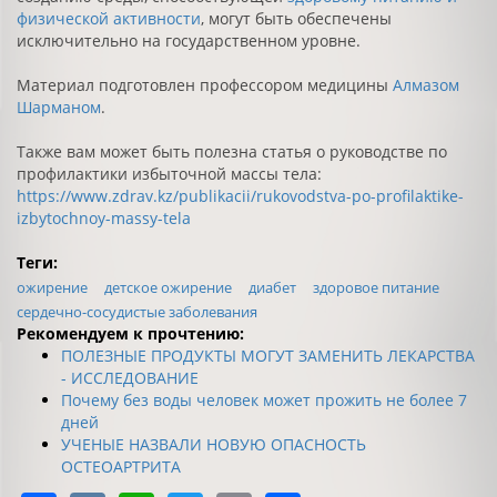
физической активности
, могут быть обеспечены
исключительно на государственном уровне.
Материал подготовлен профессором медицины
Алмазом
Шарманом
.
Также вам может быть полезна статья о руководстве по
профилактики избыточной массы тела:
https://www.zdrav.kz/publikacii/rukovodstva-po-profilaktike-
izbytochnoy-massy-tela
Теги:
ожирение
детское ожирение
диабет
здоровое питание
сердечно-сосудистые заболевания
Рекомендуем к прочтению:
ПОЛЕЗНЫЕ ПРОДУКТЫ МОГУТ ЗАМЕНИТЬ ЛЕКАРСТВА
- ИССЛЕДОВАНИЕ
Почему без воды человек может прожить не более 7
дней
УЧЕНЫЕ НАЗВАЛИ НОВУЮ ОПАСНОСТЬ
ОСТЕОАРТРИТА