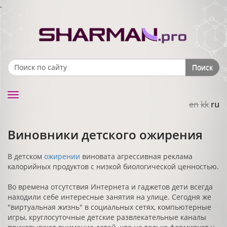
.
Поиск
Search form
Toggle
en
kk
ru
navigation
Виновники детского ожирения
В детском
ожирении
виновата агрессивная реклама
калорийных продуктов с низкой биологической ценностью.
Во времена отсутствия Интернета и гаджетов дети всегда
находили себе интересные занятия на улице. Сегодня же
"виртуальная жизнь" в социальных сетях, компьютерные
игры, круглосуточные детские развлекательные каналы