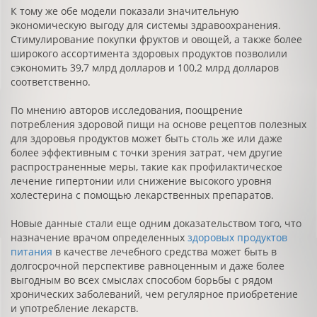
К тому же обе модели показали значительную
экономическую выгоду для системы здравоохранения.
Стимулирование покупки фруктов и овощей, а также более
широкого ассортимента здоровых продуктов позволили
сэкономить 39,7 млрд долларов и 100,2 млрд долларов
соответственно.
По мнению авторов исследования, поощрение
потребления здоровой пищи на основе рецептов полезных
для здоровья продуктов может быть столь же или даже
более эффективным с точки зрения затрат, чем другие
распространенные меры, такие как профилактическое
лечение гипертонии или снижение высокого уровня
холестерина с помощью лекарственных препаратов.
Новые данные стали еще одним доказательством того, что
назначение врачом определенных
здоровых продуктов
питания
в качестве лечебного средства может быть в
долгосрочной перспективе равноценным и даже более
выгодным во всех смыслах способом борьбы с рядом
хронических заболеваний, чем регулярное приобретение
и употребление лекарств.