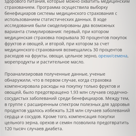
здорового питания, которые можно охватить медицинским
страхованием. Программа осуществила выборку
бенефициаров системы медицинского страхования с
использованием статистических данных. В ходе
исследования были смоделированы два возможных
варианта стимулирования: первый, при котором
медицинская страховка покрывала 30 процентов покупок
фруктов и овощей, и второй, при котором за счет
медицинского страхования возмещались 30 процентов
расходов на фрукты, овощи, цельное зерно,
орехи/семена
,
морепродукты и растительное масло.
Проанализировав полученные данные, ученые
обнаружили, что в первом случае, когда страховка
компенсировала расходы на покупку только фруктов и
овощей, было предотвращено 1,93 млн случаев сердечно-
сосудистых заболеваний среди бенефициаров. Между тем,
в группе с расширенным спектром полезных для здоровья
продуктов удалось избежать 3,28 млн случаев заболеваний
сердца и сосудов. Кроме того, компенсация покупки
цельного зерна, орехов и семян позволила предотвратить
120 тысяч случаев диабета.