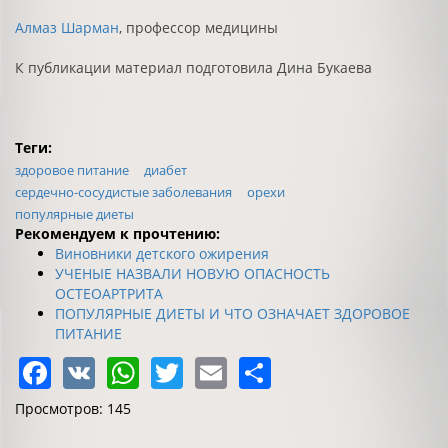
Алмаз Шарман
, профессор медицины
К публикации материал подготовила Дина Букаева
Теги:
здоровое питание
диабет
сердечно-сосудистые заболевания
орехи
популярные диеты
Рекомендуем к прочтению:
Виновники детского ожирения
УЧЕНЫЕ НАЗВАЛИ НОВУЮ ОПАСНОСТЬ
ОСТЕОАРТРИТА
ПОПУЛЯРНЫЕ ДИЕТЫ И ЧТО ОЗНАЧАЕТ ЗДОРОВОЕ
ПИТАНИЕ
Facebook
VK
WhatsApp
Twitter
Email
Share
Просмотров: 145