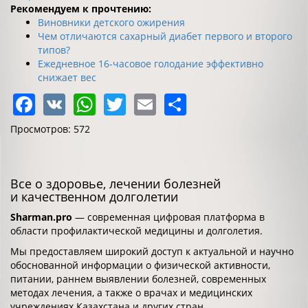
Рекомендуем к прочтению:
Виновники детского ожирения
Чем отличаются сахарный диабет первого и второго
типов?
Ежедневное 16-часовое голодание эффективно
снижает вес
Facebook
VK
WhatsApp
Twitter
Email
Share
Просмотров: 572
Все о здоровье, лечении болезней
и качественном долголетии
Sharman.pro
— современная цифровая платформа в
области профилактической медицины и долголетия.
Мы предоставляем широкий доступ к актуальной и научно
обоснованной информации о физической активности,
питании, раннем выявлении болезней, современных
методах лечения, а также о врачах и медицинских
учреждениях Казахстана и других стран.