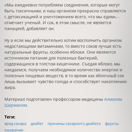
«Мы ежедневно потребляем соединения, которые могут
быть токсичными, и наш организм прекрасно справляется
с детоксикацией и уничтожением всего, что мы едим», -
отмечает ученый. И сок, в этом смысле, не является
панацеей, добавляет он.
Ну а если мы действительно хотим восполнить организм
недостающими витаминами, то вместо соков лучше есть
натуральные фрукты, особенно яблоки. Они являются
источником питания для полезных бактерий,
содержащихся в толстом кишечнике. Съедая яблоко, мы
наедаемся, получаем необходимое количество энергии и
полезных пищевых веществ, в то время как яблочный сок
лишь вызывает чувство голода и способствует накоплению
жира.
Материал подготовлен профессором медицины
Алмазом
Шарманом.
Теги:
вред сахара
диабет
причины сахарного диабета
фрукты
ожирение