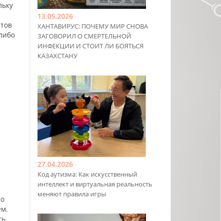
льку
13.05.2026
нтов
ХАНТАВИРУС: ПОЧЕМУ МИР СНОВА
 либо
ЗАГОВОРИЛ О СМЕРТЕЛЬНОЙ
ИНФЕКЦИИ И СТОИТ ЛИ БОЯТЬСЯ
КАЗАХСТАНУ
27.04.2026
Код аутизма: Как искусственный
интеллект и виртуальная реальность
меняют правила игры
то
ем.
ть