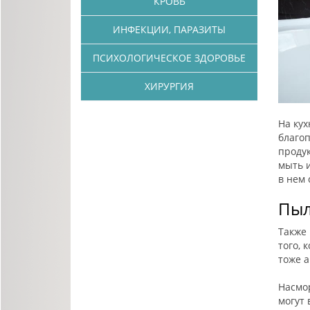
КРОВЬ
ИНФЕКЦИИ, ПАРАЗИТЫ
ПСИХОЛОГИЧЕСКОЕ ЗДОРОВЬЕ
ХИРУРГИЯ
На кух
благоп
продук
мыть и
в нем 
Пыл
Также 
того, 
тоже 
Насмор
могут