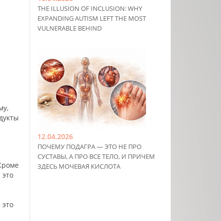
THE ILLUSION OF INCLUSION: WHY
EXPANDING AUTISM LEFT THE MOST
VULNERABLE BEHIND
му,
одукты
12.04.2026
ПОЧЕМУ ПОДАГРА — ЭТО НЕ ПРО
СУСТАВЫ, А ПРО ВСЕ ТЕЛО, И ПРИЧЕМ
 Кроме
ЗДЕСЬ МОЧЕВАЯ КИСЛОТА
 это
 это