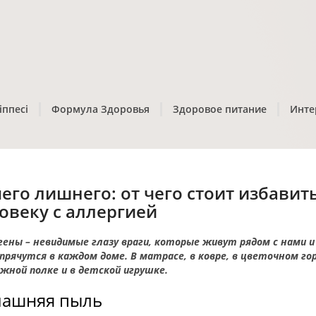
іппесі
Формула Здоровья
Здоровое питание
Инте
его лишнего: от чего стоит избавит
овеку с аллергией
гены – невидимые глазу враги, которые живут рядом с нами и
прячутся в каждом доме. В матрасе, в ковре, в цветочном го
ижной полке и в детской игрушке.
ашняя пыль