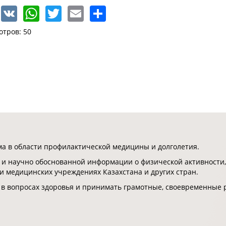
Facebook
VK
WhatsApp
Twitter
Email
Share
отров: 50
 в области профилактической медицины и долголетия.
 и научно обоснованной информации о физической активности,
 и медицинских учреждениях Казахстана и других стран.
 в вопросах здоровья и принимать грамотные, своевременные 