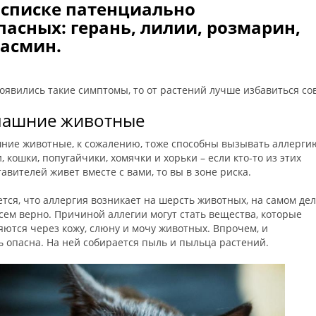
 списке патенциально
пасных: герань, лилии, розмарин,
асмин.
оявились такие симптомы, то от растений лучше избавиться со
ашние животные
ние животные, к сожалению, тоже способны вызывать аллерги
, кошки, попугайчики, хомячки и хорьки – если кто-то из этих
авителей живет вместе с вами, то вы в зоне риска.
тся, что аллергия возникает на шерсть животных, на самом дел
сем верно. Причиной аллегии могут стать вещества, которые
ются через кожу, слюну и мочу животных. Впрочем, и
 опасна. На ней собирается пыль и пыльца растений.