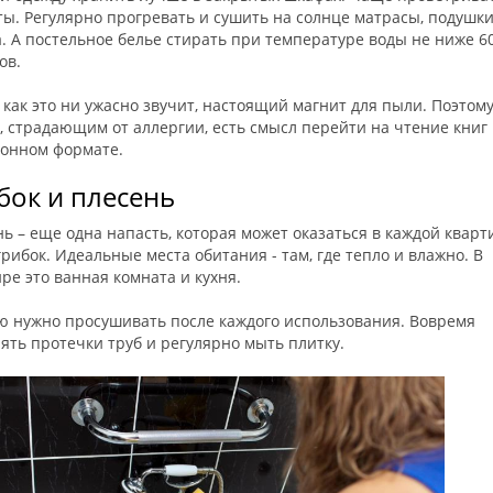
ы. Регулярно прогревать и сушить на солнце матрасы, подушки
. А постельное белье стирать при температуре воды не ниже 6
ов.
 как это ни ужасно звучит, настоящий магнит для пыли. Поэтом
 страдающим от аллергии, есть смысл перейти на чтение книг 
ронном формате.
бок и плесень
ь – еще одна напасть, которая может оказаться в каждой кварт
грибок. Идеальные места обитания - там, где тепло и влажно. В
ре это ванная комната и кухня.
ю нужно просушивать после каждого использования. Вовремя
ять протечки труб и регулярно мыть плитку.