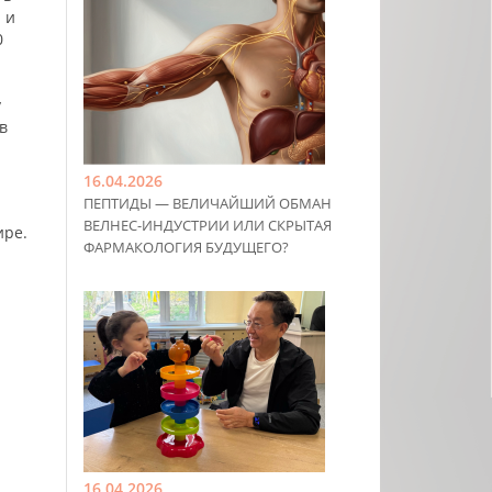
 и
0
у
в
16.04.2026
ПЕПТИДЫ — ВЕЛИЧАЙШИЙ ОБМАН
ВЕЛНЕС-ИНДУСТРИИ ИЛИ СКРЫТАЯ
ире.
ФАРМАКОЛОГИЯ БУДУЩЕГО?
16.04.2026