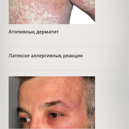
Атопиялық дерматит
Латекске аллергиялық реакция