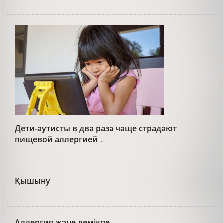
Дети-аутисты в два раза чаще страдают
пищевой аллергией
...
Қышыну
​​​​​​​Аллергия және демікпе