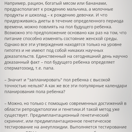
Например, рацион, богатый мясом или бананами,
предрасполагает к рождению мальчика, а молочные
продукты и шоколад – к рождению девочки. И что
придерживаясь диеты в течение определенного периода
времени, можно повлиять на пол будущего ребенка.
Возможно это предположение основано как раз на том, что
питание способно изменять состояние женской среды.
Однако все эти утверждения находятся только на уровне
гипотез и не имеют под собой никаких научных
доказательств. Единственный на сегодняшний день научно
доказанный факт – пол будущего ребенка определяет
сперматозоид, т.е. папа.
– Значит и "запланировать" пол ребенка с высокой
точностью нельзя? А как же все эти популярные календари
планирования пола ребенка?
– Можно, но только с помощью современных достижений в
области репродуктологии и генетики.И такой метод уже
существует. Предимплантационный генетический
скрининг, или предимплантационное генетическое
тестирование на анеуплоидии. Выполняется тестирование