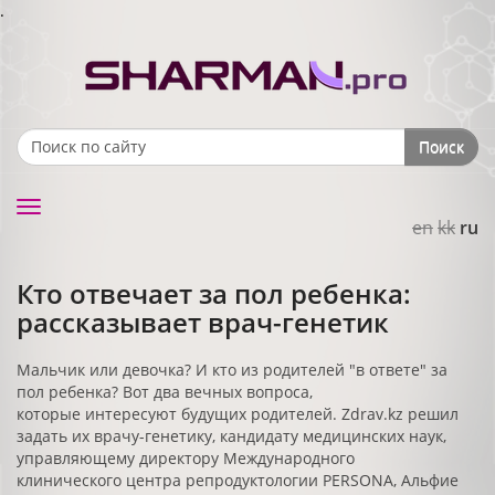
.
Поиск
Search form
Toggle
en
kk
ru
navigation
Кто отвечает за пол ребенка:
рассказывает врач-генетик
Мальчик или девочка? И кто из родителей "в ответе" за
пол ребенка? Вот два вечных вопроса,
которые интересуют будущих родителей. Zdrav.kz решил
задать их врачу-генетику, кандидату медицинских наук,
управляющему директору Международного
клинического центра репродуктологии PERSONA, Альфие