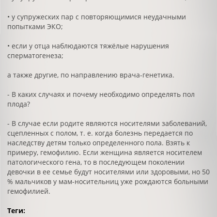
• у супружеских пар с повторяющимися неудачными
попытками ЭКО;
• если у отца наблюдаются тяжёлые нарушения
сперматогенеза;
а также другие, по направлению врача-генетика.
- В каких случаях и почему необходимо определять пол
плода?
- В случае если родите являются носителями заболеваний,
сцепленных с полом, т. е. когда болезнь передается по
наследству детям только определенного пола. Взять к
примеру, гемофилию. Если женщина является носителем
патологического гена, то в последующем поколении
девочки в ее семье будут носителями или здоровыми, но 50
% мальчиков у мам-носительниц уже рождаются больными
гемофилией.
Теги: