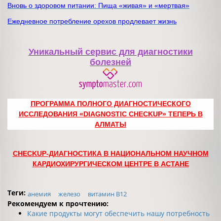
Вновь о здоровом питании: Пища «живая» и «мертвая»
Ежедневное потребление орехов продлевает жизнь
Уникальный сервис для диагностики
болезней
ПРОГРАММА ПОЛНОГО ДИАГНОСТИЧЕСКОГО
ИССЛЕДОВАНИЯ «DIAGNOSTIC CHECKUP» ТЕПЕРЬ В
АЛМАТЫ
CHECKUP-ДИАГНОСТИКА В
НАЦИОНАЛЬНОМ НАУЧНОМ
КАРДИОХИРУРГИЧЕСКОМ ЦЕНТРЕ
В АСТАНЕ
Теги:
анемия
железо
витамин В12
Рекомендуем к прочтению:
Какие продукты могут обеспечить нашу потребность