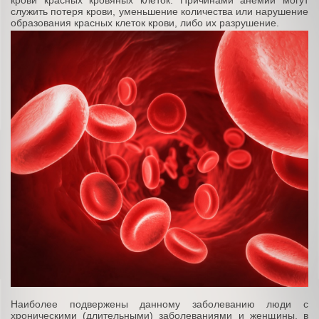
крови красных кровяных клеток. Причинами анемии могут
служить потеря крови, уменьшение количества или нарушение
образования красных клеток крови, либо их разрушение.
Наиболее подвержены данному заболеванию люди с
хроническими (длительными) заболеваниями и женщины, в