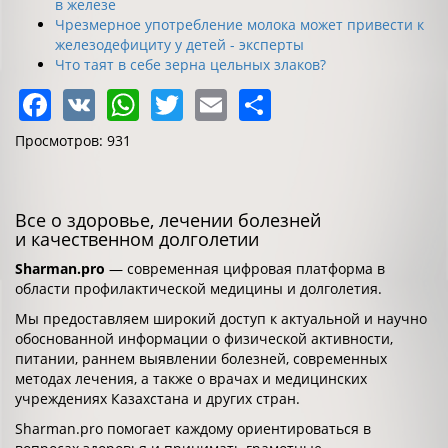
в железе
Чрезмерное употребление молока может привести к
железодефициту у детей - эксперты
Что таят в себе зерна цельных злаков?
Facebook
VK
WhatsApp
Twitter
Email
Share
Просмотров: 931
Все о здоровье, лечении болезней
и качественном долголетии
Sharman.pro
— современная цифровая платформа в
области профилактической медицины и долголетия.
Мы предоставляем широкий доступ к актуальной и научно
обоснованной информации о физической активности,
питании, раннем выявлении болезней, современных
методах лечения, а также о врачах и медицинских
учреждениях Казахстана и других стран.
Sharman.pro помогает каждому ориентироваться в