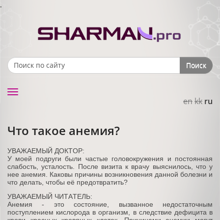
.
Поиск
Search form
Toggle
en
kk
ru
navigation
Что такое анемия?
УВАЖАЕМЫЙ ДОКТОР:
У моей подруги были частые головокружения и постоянная
слабость, усталость. После визита к врачу выяснилось, что у
нее анемия. Каковы причины возникновения данной болезни и
что делать, чтобы её предотвратить?
УВАЖАЕМЫЙ ЧИТАТЕЛЬ:
Анемия - это состояние, вызванное недостаточным
поступлением кислорода в организм, в следствие дефицита в