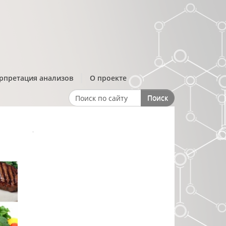
рпретация анализов
О проекте
Поиск
Search form