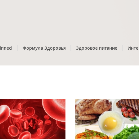
іппесі
Формула Здоровья
Здоровое питание
Инте