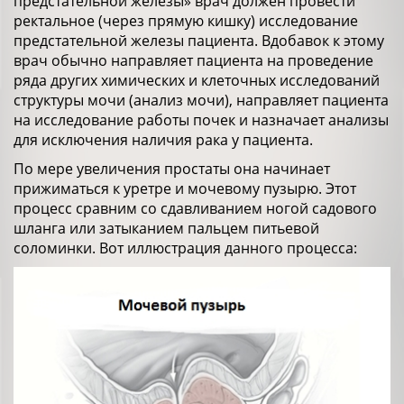
предстательной железы» врач должен провести
ректальное (через прямую кишку) исследование
предстательной железы пациента. Вдобавок к этому
врач обычно направляет пациента на проведение
ряда других химических и клеточных исследований
структуры мочи (анализ мочи), направляет пациента
на исследование работы почек и назначает анализы
для исключения наличия рака у пациента.
По мере увеличения простаты она начинает
прижиматься к уретре и мочевому пузырю. Этот
процесс сравним со сдавливанием ногой садового
шланга или затыканием пальцем питьевой
соломинки. Вот иллюстрация данного процесса: