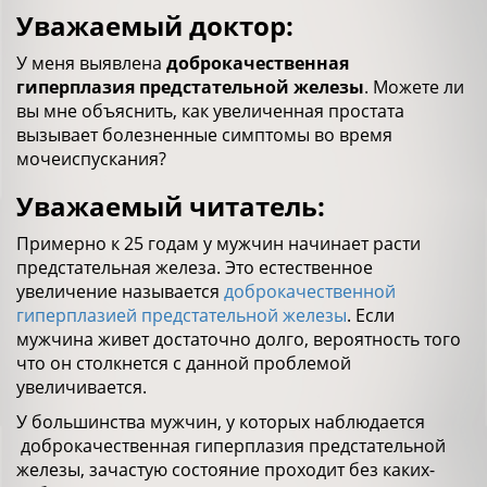
Уважаемый доктор:
У меня выявлена
доброкачественная
гиперплазия предстательной железы
. Можете ли
вы мне объяснить, как увеличенная простата
вызывает болезненные симптомы во время
мочеиспускания?
Уважаемый читатель:
Примерно к 25 годам у мужчин начинает расти
предстательная железа. Это естественное
увеличение называется
доброкачественной
гиперплазией предстательной железы
. Если
мужчина живет достаточно долго, вероятность того
что он столкнется с данной проблемой
увеличивается.
У большинства мужчин, у которых наблюдается
доброкачественная гиперплазия предстательной
железы, зачастую состояние проходит без каких-