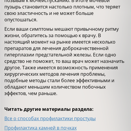
позывам к мочеиспусканию. В итоге мочевой
пузырь становится настолько плотным, что теряет
свою эластичность и не может больше
опустошаться.
Если ваши симптомы мешают привычному ритму
жизни, обратитесь за помощью к врачу. В
настоящий момент на рынке имеется несколько
препаратов для лечения доброкачественной
гиперплазии предстательной железы. Если одно
средство не поможет, то ваш врач может назначить
другое. Также имеется возможность применения
хирургических методов лечения проблемы,
подобные методы стали более эффективными и
обладают меньшим количеством побочных
эффектов, чем раньше.
Читать другие материалы раздела:
Все о способах профилактики простуды
Профилактика камней в почках