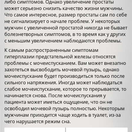
либо симптомов. Однако увеличение простаты
может серьезно снизить качество жизни мужчины.
Что самое интересное, размер простаты сам по себе
не сигнализирует о начале проблем. У некоторых
мужчин с увеличенной простатой никогда не бывает
болезнетворных симптомов, в то время как у других
с меньшим увеличением наблюдаются проблемы.
К самым распространенным симптомам
гиперплазии предстательной железы относятся
проблемы с мочеиспусканием. Вам может внезапно
захотеться высвободить мочевой пузырь, однако
мочеиспускание будет производиться только после
сильного напряжения. Иногда может наблюдаться
слабое мочеиспускание, которое то прерывается, то
начинается снова. После мочеиспускания у
пациента может иметься ощущение, что он не
освободил мочевой пузырь полностью. Некоторым
мужчинам приходится чаще ходить в туалет, из-за
чего нарушается режим сна.