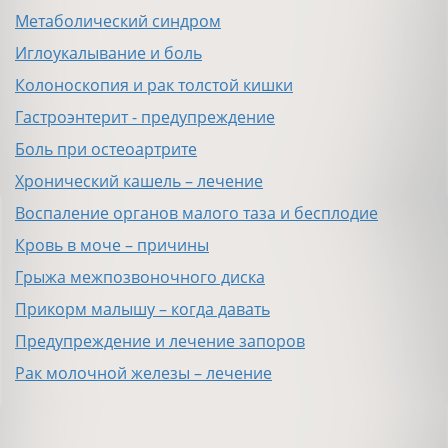
Метаболический синдром
Иглоукалывание и боль
Колоноскопия и рак толстой кишки
Гастроэнтерит - предупреждение
Боль при остеоартрите
Хронический кашель – лечение
Воспаление органов малого таза и бесплодие
Кровь в моче – причины
Грыжа межпозвоночного диска
Прикорм малышу – когда давать
Предупреждение и лечение запоров
Рак молочной железы – лечение