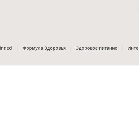
іппесі
Формула Здоровья
Здоровое питание
Инте