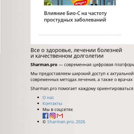
Влияние Био-С на частоту
простудных заболеваний
Все о здоровье, лечении болезней
и качественном долголетии
Sharman.pro
— современная цифровая платформа
Мы предоставляем широкий доступ к актуальной
современных методах лечения, а также о врачах
Sharman.pro помогает каждому ориентироваться
О нас
Контакты
Мы в соцсетях
©
Sharman.pro, 2026