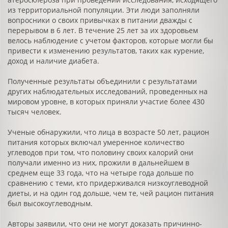
из территориальной популяции. Эти люди заполняли
вопросники о своих привычках в питании дважды с
перерывом в 6 лет. В течение 25 лет за их здоровьем
велось наблюдение с учетом факторов, которые могли бы
привести к изменению результатов, таких как курение,
доход и наличие диабета.
Полученные результаты объединили с результатами
других наблюдательных исследований, проведенных на
мировом уровне, в которых приняли участие более 430
тысяч человек.
Ученые обнаружили, что лица в возрасте 50 лет, рацион
питания которых включал умеренное количество
углеводов при том, что половину своих калорий они
получали именно из них, прожили в дальнейшем в
среднем еще 33 года, что на четыре года дольше по
сравнению с теми, кто придерживался низкоуглеводной
диеты, и на один год дольше, чем те, чей рацион питания
был высокоуглеводным.
Авторы заявили, что они не могут доказать причинно-