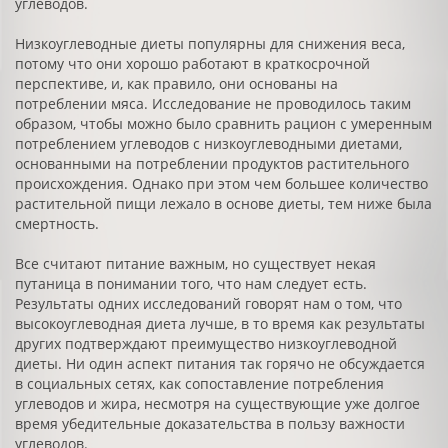
углеводов.
Низкоуглеводные диеты популярны для снижения веса,
потому что они хорошо работают в краткосрочной
перспективе, и, как правило, они основаны на
потреблении мяса. Исследование не проводилось таким
образом, чтобы можно было сравнить рацион с умеренным
потреблением углеводов с низкоуглеводными диетами,
основанными на потреблении продуктов растительного
происхождения. Однако при этом чем большее количество
растительной пищи лежало в основе диеты, тем ниже была
смертность.
Все считают питание важным, но существует некая
путаница в понимании того, что нам следует есть.
Результаты одних исследований говорят нам о том, что
высокоуглеводная диета лучше, в то время как результаты
других подтверждают преимущество низкоуглеводной
диеты. Ни один аспект питания так горячо не обсуждается
в социальных сетях, как сопоставление потребления
углеводов и жира, несмотря на существующие уже долгое
время убедительные доказательства в пользу важности
углеводов.