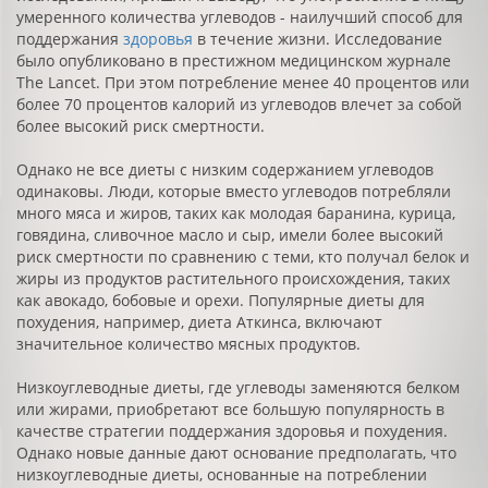
умеренного количества углеводов - наилучший способ для
поддержания
здоровья
в течение жизни. Исследование
было опубликовано в престижном медицинском журнале
The Lancet. При этом потребление менее 40 процентов или
более 70 процентов калорий из углеводов влечет за собой
более высокий риск смертности.
Однако не все диеты с низким содержанием углеводов
одинаковы. Люди, которые вместо углеводов потребляли
много мяса и жиров, таких как молодая баранина, курица,
говядина, сливочное масло и сыр, имели более высокий
риск смертности по сравнению с теми, кто получал белок и
жиры из продуктов растительного происхождения, таких
как авокадо, бобовые и орехи. Популярные диеты для
похудения, например, диета Аткинса, включают
значительное количество мясных продуктов.
Низкоуглеводные диеты, где углеводы заменяются белком
или жирами, приобретают все большую популярность в
качестве стратегии поддержания здоровья и похудения.
Однако новые данные дают основание предполагать, что
низкоуглеводные диеты, основанные на потреблении