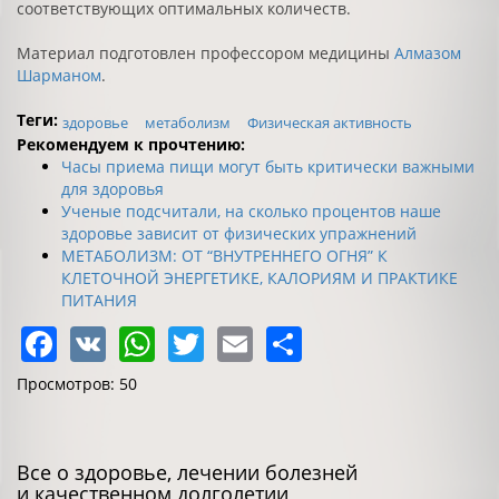
соответствующих оптимальных количеств.
Материал подготовлен профессором медицины
Алмазом
Шарманом
.
Теги:
здоровье
метаболизм
Физическая активность
Рекомендуем к прочтению:
Часы приема пищи могут быть критически важными
для здоровья
Ученые подсчитали, на сколько процентов наше
здоровье зависит от физических упражнений
МЕТАБОЛИЗМ: ОТ “ВНУТРЕННЕГО ОГНЯ” К
КЛЕТОЧНОЙ ЭНЕРГЕТИКЕ, КАЛОРИЯМ И ПРАКТИКЕ
ПИТАНИЯ
Facebook
VK
WhatsApp
Twitter
Email
Share
Просмотров: 50
Все о здоровье, лечении болезней
и качественном долголетии