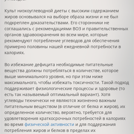
Культ низкоуглеводной диеты с высоким содержанием
жиров основывался на выборе образа жизни и не был
подкреплен доказательствами. Его сторонники не
соглашались с рекомендациями ВОЗ и правительственных
органов здравоохранения во всем мире, которые
рекомендуют потребление углеводов для обеспечения
примерно половины нашей ежедневной потребности в
калориях.
Во избежание дефицита необходимые питательные
вещества должны потребляться в количестве, которое
выше минимального уровня, но при этом ниже
максимального, чтобы избежать токсичности. Такой подход
поддерживает физиологические процессы и здоровье (то
есть так называемый оптимальный вариант). Хотя
углеводы технически не являются жизненно важным
питательным веществом (в отличие от белка и жиров), их
определенное количество, вероятно, требуется для
удовлетворения краткосрочных потребностей в калориях
во время
физической активности
и для поддержания
потребления жиров и белков в пределах их