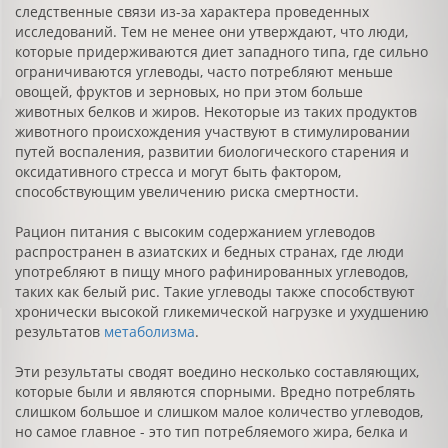
следственные связи из-за характера проведенных
исследований. Тем не менее они утверждают, что люди,
которые придерживаются диет западного типа, где сильно
ограничиваются углеводы, часто потребляют меньше
овощей, фруктов и зерновых, но при этом больше
животных белков и жиров. Некоторые из таких продуктов
животного происхождения участвуют в стимулировании
путей воспаления, развитии биологического старения и
оксидативного стресса и могут быть фактором,
способствующим увеличению риска смертности.
Рацион питания с высоким содержанием углеводов
распространен в азиатских и бедных странах, где люди
употребляют в пищу много рафинированных углеводов,
таких как белый рис. Такие углеводы также способствуют
хронически высокой гликемической нагрузке и ухудшению
результатов
метаболизма
.
Эти результаты сводят воедино несколько составляющих,
которые были и являются спорными. Вредно потреблять
слишком большое и слишком малое количество углеводов,
но самое главное - это тип потребляемого жира, белка и