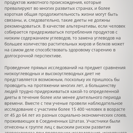
продуктов животного происхождения, которые
превалируют во многих развитых странах, и более
короткая общая продолжительность жизни могут быть
связаны, и, следовательно, такие диеты не должны
рекомендоваться. В качестве альтернативы, если человек
собирается придерживаться потребления продуктов с
низким содержанием углеводов, то замена углеводов на
большее количество растительных жиров и белков может
на самом деле способствовать здоровому старению в
долгосрочной перспективе.
Проведение прямых исследований на предмет сравнения
низкоуглеводных и высокоуглеводных диет не
представляется возможным, поскольку их пришлось бы
проводить на протяжении многих лет, а большинству
людей трудно придерживаться какой-то определенной
диеты в течение более или менее длительного периода
времени. Вместе с тем ученые провели наблюдательное
исследование с участием более 15 400 человек в возрасте
от 45 до 64 лет из разных социально-экономических слоев,
проживающих в Соединенных Штатах. Участники были
отнесены к группе лиц с высоким риском развития
атеросклероза при проведении исследования, исходящего