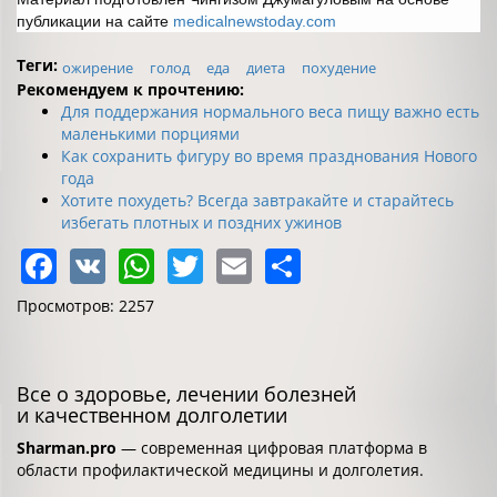
публикации на сайте
medicalnewstoday.com
Теги:
ожирение
голод
еда
диета
похудение
Рекомендуем к прочтению:
Для поддержания нормального веса пищу важно есть
маленькими порциями
Как сохранить фигуру во время празднования Нового
года
Хотите похудеть? Всегда завтракайте и старайтесь
избегать плотных и поздних ужинов
Facebook
VK
WhatsApp
Twitter
Email
Share
Просмотров: 2257
Все о здоровье, лечении болезней
и качественном долголетии
Sharman.pro
— современная цифровая платформа в
области профилактической медицины и долголетия.