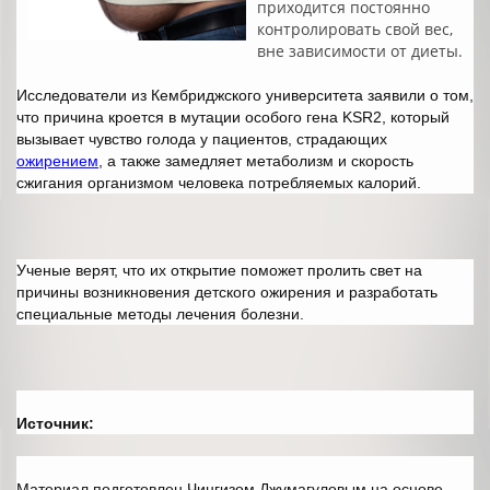
приходится постоянно
контролировать свой вес,
вне зависимости от диеты.
Исследователи из Кембриджского университета заявили о том,
что причина кроется в мутации особого гена
KSR
2, который
вызывает чувство голода у пациентов, страдающих
ожирением
, а также замедляет метаболизм и скорость
сжигания организмом человека потребляемых калорий.
Ученые верят, что их открытие поможет пролить свет на
причины возникновения детского ожирения и разработать
специальные методы лечения болезни.
Источник:
Материал подготовлен Чингизом Джумагуловым на основе