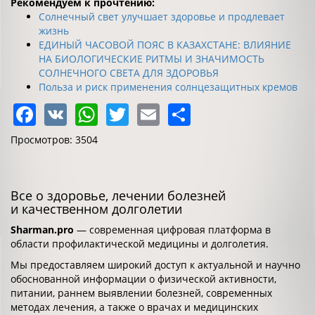
Рекомендуем к прочтению:
Солнечный свет улучшает здоровье и продлевает
жизнь
ЕДИНЫЙ ЧАСОВОЙ ПОЯС В КАЗАХСТАНЕ: ВЛИЯНИЕ
НА БИОЛОГИЧЕСКИЕ РИТМЫ И ЗНАЧИМОСТЬ
СОЛНЕЧНОГО СВЕТА ДЛЯ ЗДОРОВЬЯ
Польза и риск применения солнцезащитных кремов
Facebook
VK
WhatsApp
Twitter
Email
Share
Просмотров: 3504
Все о здоровье, лечении болезней
и качественном долголетии
Sharman.pro
— современная цифровая платформа в
области профилактической медицины и долголетия.
Мы предоставляем широкий доступ к актуальной и научно
обоснованной информации о физической активности,
питании, раннем выявлении болезней, современных
методах лечения, а также о врачах и медицинских