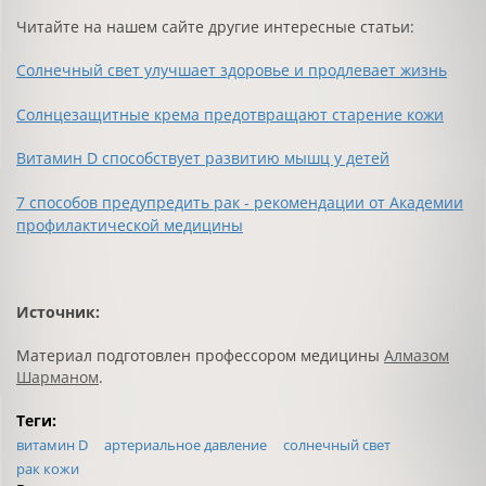
Читайте на нашем сайте другие интересные статьи:
Солнечный свет улучшает здоровье и продлевает жизнь
Солнцезащитные крема предотвращают старение кожи
Витамин D способствует развитию мышц у детей
7 способов предупредить рак - рекомендации от Академии
профилактической медицины
Источник:
Материал подготовлен профессором медицины
Алмазом
Шармано
м
.
Теги:
витамин D
артериальное давление
солнечный свет
рак кожи