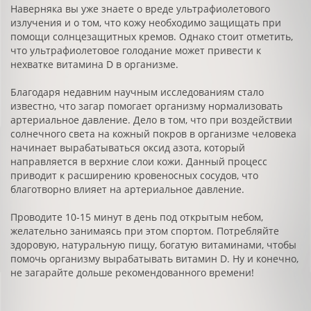
Наверняка вы уже знаете о вреде ультрафиолетового
излучения и о том, что кожу необходимо защищать при
помощи солнцезащитных кремов. Однако стоит отметить,
что ультрафиолетовое голодание может привести к
нехватке витамина D в организме.
Благодаря недавним научным исследованиям стало
известно, что загар помогает организму нормализовать
артериальное давление. Дело в том, что при воздействии
солнечного света на кожный покров в организме человека
начинает вырабатываться оксид азота, который
направляется в верхние слои кожи. Данный процесс
приводит к расширению кровеносных сосудов, что
благотворно влияет на артериальное давление.
Проводите 10-15 минут в день под открытым небом,
желательно занимаясь при этом спортом. Потребляйте
здоровую, натуральную пищу, богатую витаминами, чтобы
помочь организму вырабатывать витамин D. Ну и конечно,
не загарайте дольше рекомендованного времени!