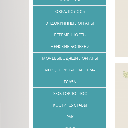
КОЖА, ВОЛОСЫ
ЭНДОКРИННЫЕ ОРГАНЫ
БЕРЕМЕННОСТЬ
ЖЕНСКИЕ БОЛЕЗНИ
МОЧЕВЫВОДЯЩИЕ ОРГАНЫ
МОЗГ, НЕРВНАЯ СИСТЕМА
ГЛАЗА
УХО, ГОРЛО, НОС
КОСТИ, СУСТАВЫ
РАК