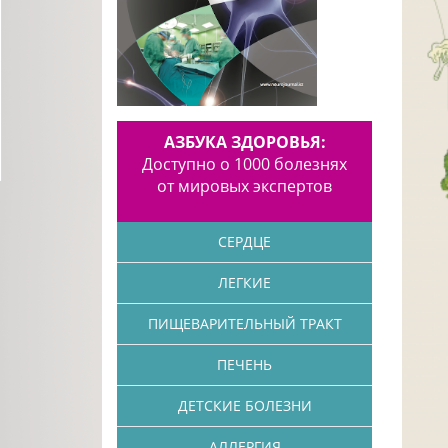
АЗБУКА ЗДОРОВЬЯ:
Доступно о 1000 болезнях
от мировых экспертов
СЕРДЦЕ
ЛЕГКИЕ
ПИЩЕВАРИТЕЛЬНЫЙ ТРАКТ
ПЕЧЕНЬ
ДЕТСКИЕ БОЛЕЗНИ
АЛЛЕРГИЯ