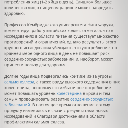
потребления яиц (1-2 яйца в день). Слишком большое
количество яиц в пищевом рационе может навредить
здоровью.
Профессор Кембриджского университета Нита Форухи,
комментируя работу китайских коллег, отметила, что в
исследованиях в области питания существует множество
противоречий и ограничений, однако результаты этого
крупного исследования убеждают, что употребление по
крайней мере одного яйца в день не повышает риск
сердечно-сосудистых заболеваний, и, наоборот, может
принести пользу для здоровья.
Долгие годы яйца подвергались критике из-за угрозы
сальмонеллеза
, а также ввиду высокого содержания в них
холестерина, поскольку его избыточное потребление
может повышать уровень
холестерина
в крови и тем
самым провоцировать развитие
сердечно-сосудистых
заболеваний.
В настоящее время отношение к этому
продукту изменилось в связи с результатами новых
исследований и благодаря достижениям в области
профилактики сальмонеллеза.