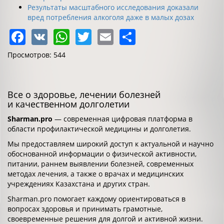
Результаты масштабного исследования доказали
вред потребления алкоголя даже в малых дозах
Facebook
VK
WhatsApp
Twitter
Email
Share
Просмотров: 544
Все о здоровье, лечении болезней
и качественном долголетии
Sharman.pro
— современная цифровая платформа в
области профилактической медицины и долголетия.
Мы предоставляем широкий доступ к актуальной и научно
обоснованной информации о физической активности,
питании, раннем выявлении болезней, современных
методах лечения, а также о врачах и медицинских
учреждениях Казахстана и других стран.
Sharman.pro помогает каждому ориентироваться в
вопросах здоровья и принимать грамотные,
своевременные решения для долгой и активной жизни.