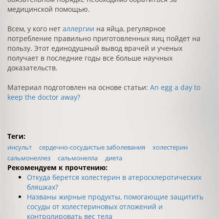
медицинской помощью.
Всем, у кого нет
аллергии
на яйца, регулярное
потребление правильно приготовленных яиц пойдет на
пользу. Этот единодушный вывод врачей и ученых
получает в последние годы все больше научных
доказательств.
Материал подготовлен на основе статьи:
An egg a day to
keep the doctor away?
Теги:
инсульт
сердечно-сосудистые заболевания
холестерин
сальмонеллез
сальмонелла
диета
Рекомендуем к прочтению:
Откуда берется холестерин в атеросклеротических
бляшках?
Названы жирные продукты, помогающие защитить
сосуды от холестериновых отложений и
контролировать вес тела