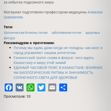
за избытка подкожного жира.
Материал подготовлен профессором медицины
Алмазом
Шарманом
.
Теги:
Хроническая болезнь почек
заболевания почек
здоровье
фигура
Рекомендуем к прочтению:
Почему мы едим, даже когда не голодны: как мозг и
город управляют нашим аппетитом
Гонконгский грипп снова в фокусе: чего ждать
Казахстану и миру этой зимой
ЕДИНЫЙ ЧАСОВОЙ ПОЯС В КАЗАХСТАНЕ: ВЛИЯНИЕ
НА БИОЛОГИЧЕСКИЕ РИТМЫ И ЗНАЧИМОСТЬ
СОЛНЕЧНОГО СВЕТА ДЛЯ ЗДОРОВЬЯ
Facebook
VK
WhatsApp
Twitter
Email
Share
Просмотров: 33