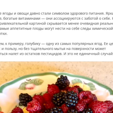
 ягоды и овощи давно стали символом здорового питания. Ярк
, богатые витаминами — они ассоциируются с заботой о себе. 
привлекательной картиной скрывается менее очевидная реальн
самые аппетитные плоды могут нести на себе следы химической
тки.
м, к примеру, голубику — одну из самых популярных ягод. Ее ц
с и пользу, но без тщательного мытья на поверхности может
ться налет из остатков пестицидов. И это не единичный случай