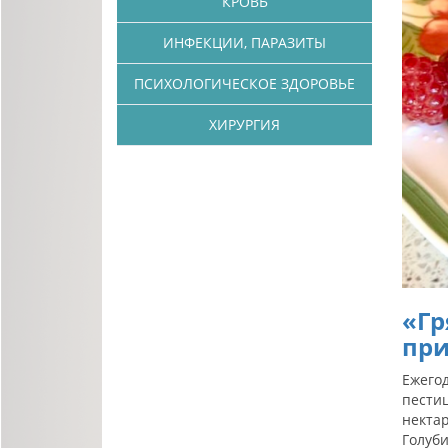
КРОВЬ
ИНФЕКЦИИ, ПАРАЗИТЫ
ПСИХОЛОГИЧЕСКОЕ ЗДОРОВЬЕ
ХИРУРГИЯ
«Гр
при
Ежего
пестиц
нектар
Голуби