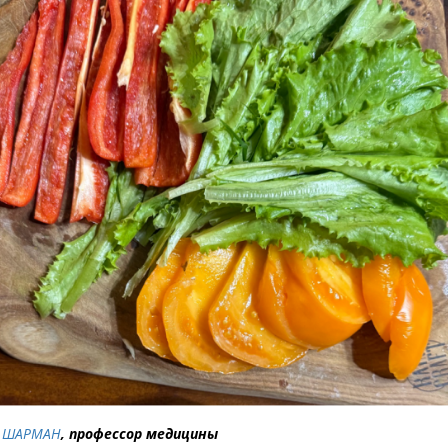
 ШАРМАН
, профессор медицины