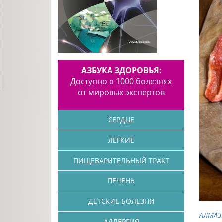
АЗБУКА ЗДОРОВЬЯ:
Доступно о 1000 болезнях
от мировых экспертов
СЕРДЦЕ
ЛЕГКИЕ
ПИЩЕВАРИТЕЛЬНЫЙ ТРАКТ
ПЕЧЕНЬ
ДЕТСКИЕ БОЛЕЗНИ
АЛМАЗ
АЛЛЕРГИЯ