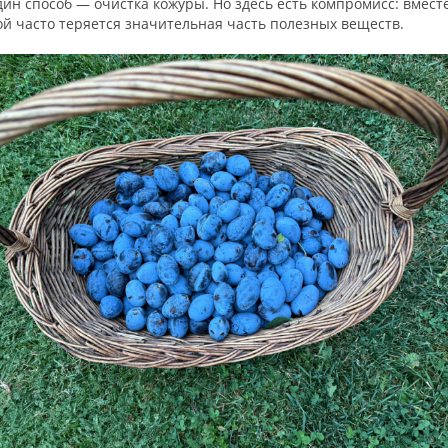
ин способ — очистка кожуры. Но здесь есть компромисс: вместе
й часто теряется значительная часть полезных веществ.