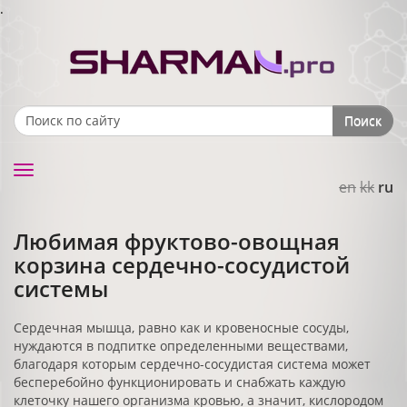
.
Поиск
Search form
Toggle
en
kk
ru
navigation
Любимая фруктово-овощная
корзина сердечно-сосудистой
системы
Сердечная мышца, равно как и кровеносные сосуды,
нуждаются в подпитке определенными веществами,
благодаря которым сердечно-сосудистая система может
бесперебойно функционировать и снабжать каждую
клеточку нашего организма кровью, а значит, кислородом