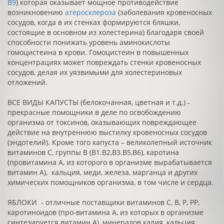
В9
) которая оказывает мощное противодействие
возникновению
атеросклероза
(заболевания кровеносных
сосудов, когда в их стенках формируются бляшки,
состоящие в основном из холестерина) благодаря своей
способности понижать уровень аминокислоты
гомоцистеина в крови. Гомоцистеин в повышенных
концентрациях может повреждать стенки кровеносных
сосудов, делая их уязвимыми для холестериновых
отложений.
ВСЕ ВИДЫ КАПУСТЫ (белокочанная, цветная и т.д.) -
прекрасные помощники в деле по освобождению
организма от токсинов, оказывающих повреждающее
действие на внутреннюю выстилку кровеносных сосудов
(эндотелий). Кроме того капуста – великолепный источник
витаминов С, группы В (В1.В2,В3.В5,В6), каротина
(провитамина А, из которого в организме вырабатывается
витамин А), кальция, меди, железа, марганца и других
химических помощников организма, в том числе и сердца.
ЯБЛОКИ - отличные поставщики витаминов С, В, Р, РР,
каротиноидов (про-витамина А, из которых в организме
синтезируется витамин А), минералов калия, кальция,