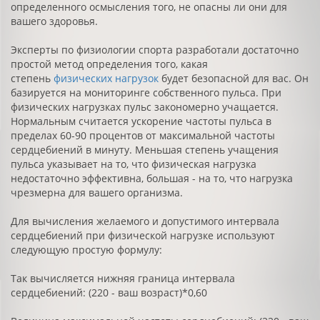
определенного осмысления того, не опасны ли они для
вашего здоровья.
Эксперты по физиологии спорта разработали достаточно
простой метод определения того, какая
степень
физических нагрузок
будет безопасной для вас. Он
базируется на мониторинге собственного пульса. При
физических нагрузках пульс закономерно учащается.
Нормальным считается ускорение частоты пульса в
пределах 60-90 процентов от максимальной частоты
сердцебиений в минуту. Меньшая степень учащения
пульса указывает на то, что физическая нагрузка
недостаточно эффективна, большая - на то, что нагрузка
чрезмерна для вашего организма.
Для вычисления желаемого и допустимого интервала
сердцебиений при физической нагрузке используют
следующую простую формулу:
Так вычисляется нижняя граница интервала
сердцебиений: (220 - ваш возраст)*0,60