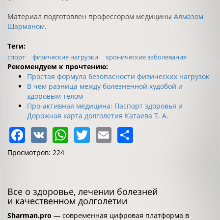
Материал подготовлен профессором медицины
Алмазом
Шарманом
.
Теги:
спорт
физические нагрузки
хронические заболевания
Рекомендуем к прочтению:
Простая формула безопасности физических нагрузок
В чем разница между болезненной худобой и
здоровым телом
Про-активная медицина: Паспорт здоровья и
Дорожная карта долголетия Катаева Т. А.
Facebook
VK
WhatsApp
Twitter
Email
Share
Просмотров: 224
Все о здоровье, лечении болезней
и качественном долголетии
Sharman.pro
— современная цифровая платформа в