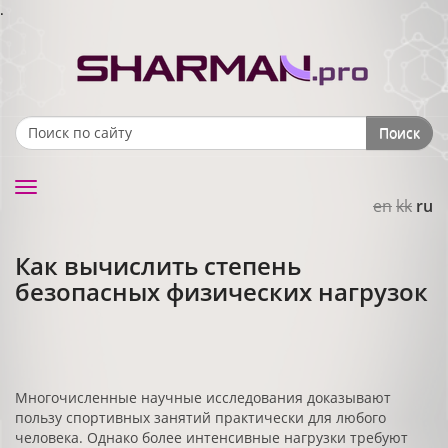
.
Поиск
Search form
Toggle
en
kk
ru
navigation
Как вычислить степень
безопасных физических нагрузок
Многочисленные научные исследования доказывают
пользу спортивных занятий практически для любого
человека. Однако более интенсивные нагрузки требуют