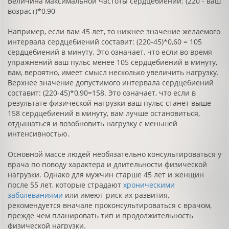
Величина максимальной частоты сердцебиений: (220 - ваш
возраст)*0,90
Например, если вам 45 лет, то нижнее значение желаемого
интервала сердцебиений составит: (220-45)*0,60 = 105
сердцебиений в минуту. Это означает, что если во время
упражнений ваш пульс менее 105 сердцебиений в минуту,
вам, вероятно, имеет смысл несколько увеличить нагрузку.
Верхнее значение допустимого интервала сердцебиений
составит: (220-45)*0,90=158. Это означает, что если в
результате физической нагрузки ваш пульс станет выше
158 сердцебиений в минуту, вам лучше остановиться,
отдышаться и возобновить нагрузку с меньшей
интенсивностью.
Основной массе людей необязательно консультироваться у
врача по поводу характера и длительности физической
нагрузки. Однако для мужчин старше 45 лет и женщин
после 55 лет, которые страдают
хроническими
заболеваниями
или имеют риск их развития,
рекомендуется вначале проконсультироваться с врачом,
прежде чем планировать тип и продолжительность
физической нагрузки.