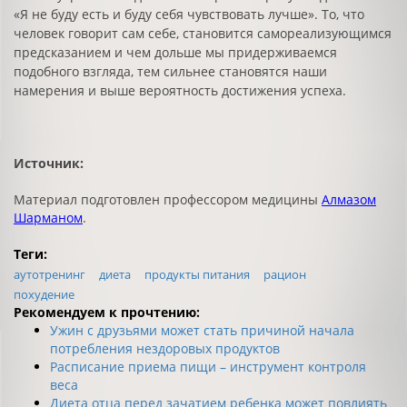
«Я не буду есть и буду себя чувствовать лучше». То, что
человек говорит сам себе, становится самореализующимся
предсказанием и чем дольше мы придерживаемся
подобного взгляда, тем сильнее становятся наши
намерения и выше вероятность достижения успеха.
Источник:
Материал подготовлен профессором медицины
Алмазом
Шармано
м
.
Теги:
аутотренинг
диета
продукты питания
рацион
похудение
Рекомендуем к прочтению:
Ужин с друзьями может стать причиной начала
потребления нездоровых продуктов
Расписание приема пищи – инструмент контроля
веса
Диета отца перед зачатием ребенка может повлиять