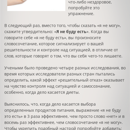
что-либо нездоровое,
попробуйте это
упражнение.
В следующий раз, вместо того, чтобы сказать «я не могу»,
скажите утвердительно: «
Я не буду есть
». Когда вы
говорите себе «я не буду есть», вы произносите
словосочетание, которое сигнализирует о вашей
решительности и контроле над ситуацией, в отличие от
слов, которые говорят о том, что вы себя чего-то лишаете.
Учеными было проведено четыре разных исследования, во
время которых исследователи разных стран пытались
определить, какой эффект «решительный отказ» оказывает
на чувство контроля над ситуацией и самосознание,
особенно, когда дело касается диеты.
Выяснилось, что, когда дело касается выбора
определенных продуктов питания, выражение «я не буду
это есть» в 3 раза эффективнее, чем просто слово «нет» и в
восемь раз эффективнее, чем словосочетание «я не могу».
Чтобы укрепить подобный настрой попробуйте добавить: