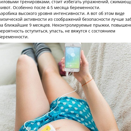
силовыми тренировками, стоит избегать упражнений, сжимающ
живот. Особенно после 4-5 месяца беременности.
Аэробика высокого уровня интенсивности. А вот об этом виде
физической активности из соображений безопасности лучше за
на ближайшие 9 месяцев. Неконтролируемые прыжки, повышен
вероятность оступиться, упасть, не вяжутся с состоянием
беременности.