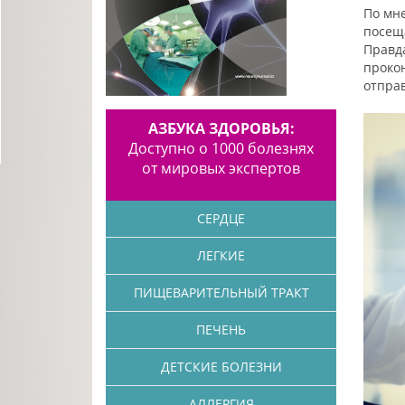
По мн
посещ
Правд
прокон
отправ
АЗБУКА ЗДОРОВЬЯ:
Доступно о 1000 болезнях
от мировых экспертов
СЕРДЦЕ
ЛЕГКИЕ
ПИЩЕВАРИТЕЛЬНЫЙ ТРАКТ
ПЕЧЕНЬ
ДЕТСКИЕ БОЛЕЗНИ
АЛЛЕРГИЯ