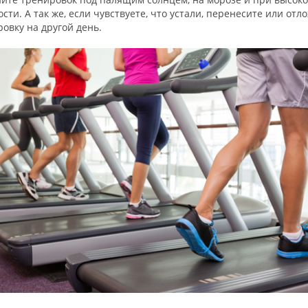
сти. А так же, если чувствуете, что устали, перенесите или отл
овку на другой день.