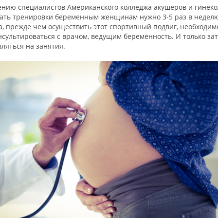
ению специалистов Американского колледжа акушеров и гинеко
ать тренировки беременным женщинам нужно 3-5 раз в недел
а, прежде чем осуществить этот спортивный подвиг, необходим
сультироваться с врачом, ведущим беременность. И только за
ляться на занятия.