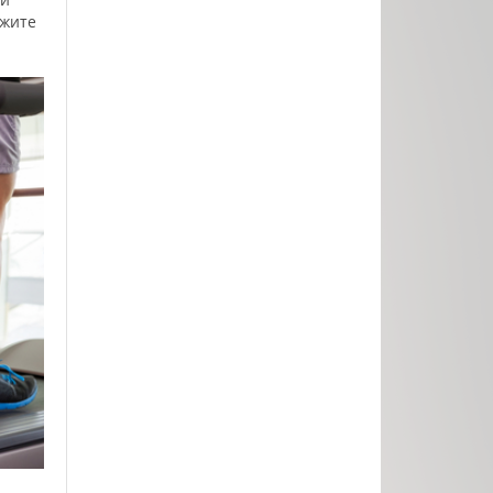
ожите