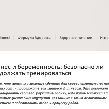
іппесі
Формула Здоровья
Здоровое питание
Инте
нес и беременность: безопасно ли
должать тренироваться
е, что женщина можете сделать для своего организма во вр
енности - продолжить заниматься фитнесом. Это поможет 
олировать свой вес, улучшить осанку, избежать множества
ятных физических ощущений, связанных с этим деликатным
ением и подготовить тело к процессу родов.