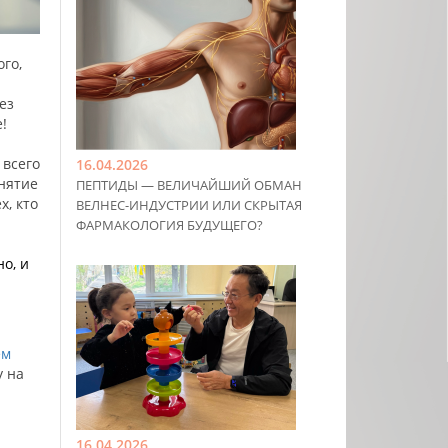
го,
ез
!
 всего
16.04.2026
анятие
ПЕПТИДЫ — ВЕЛИЧАЙШИЙ ОБМАН
х, кто
ВЕЛНЕС-ИНДУСТРИИ ИЛИ СКРЫТАЯ
ФАРМАКОЛОГИЯ БУДУЩЕГО?
но, и
ем
 на
16.04.2026