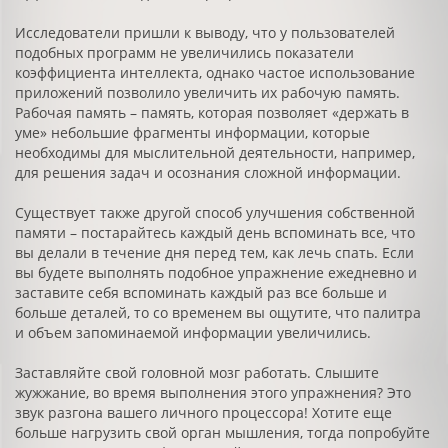
Исследователи пришли к выводу, что у пользователей
подобных программ не увеличились показатели
коэффициента интеллекта, однако частое использование
приложений позволило увеличить их рабочую память.
Рабочая память – память, которая позволяет «держать в
уме» небольшие фрагменты информации, которые
необходимы для мыслительной деятельности, например,
для решения задач и осознания сложной информации.
Существует также другой способ улучшения собственной
памяти – постарайтесь каждый день вспоминать все, что
вы делали в течение дня перед тем, как лечь спать. Если
вы будете выполнять подобное упражнение ежедневно и
заставите себя вспоминать каждый раз все больше и
больше деталей, то со временем вы ощутите, что палитра
и объем запоминаемой информации увеличились.
Заставляйте свой головной мозг работать. Слышите
жужжание, во время выполнения этого упражнения? Это
звук разгона вашего личного процессора! Хотите еще
больше нагрузить свой орган мышления, тогда попробуйте