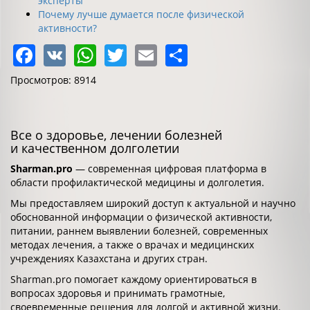
эксперты
Почему лучше думается после физической
активности?
Facebook
VK
WhatsApp
Twitter
Email
Share
Просмотров: 8914
Все о здоровье, лечении болезней
и качественном долголетии
Sharman.pro
— современная цифровая платформа в
области профилактической медицины и долголетия.
Мы предоставляем широкий доступ к актуальной и научно
обоснованной информации о физической активности,
питании, раннем выявлении болезней, современных
методах лечения, а также о врачах и медицинских
учреждениях Казахстана и других стран.
Sharman.pro помогает каждому ориентироваться в
вопросах здоровья и принимать грамотные,
своевременные решения для долгой и активной жизни.