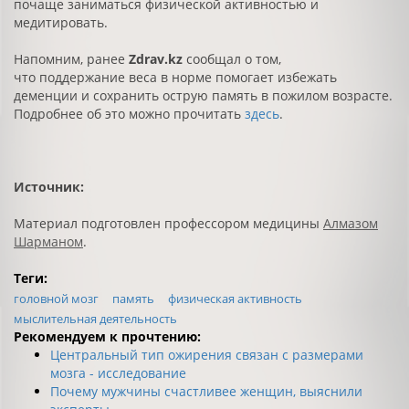
почаще заниматься физической активностью и
медитировать.
Напомним, ранее
Zdrav.kz
сообщал о том,
что поддержание веса в норме помогает избежать
деменции и сохранить острую память в пожилом возрасте.
Подробнее об это можно прочитать
здесь
.
Источник:
Материал подготовлен профессором медицины
Алмазом
Шармано
м
.
Теги:
головной мозг
память
физическая активность
мыслительная деятельность
Рекомендуем к прочтению:
Центральный тип ожирения связан с размерами
мозга - исследование
Почему мужчины счастливее женщин, выяснили