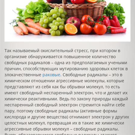
Так называемый окислительный стресс, при котором в
организме обнаруживается повышенное количество
свободных радикалов – одна из предполагаемых учеными
причин, способствующих мутированию здоровых клеток в
злокачественные
раковые
. Свободные радикалы – это в
химическом отношении агрессивные молекулы, которые
представляют из себя как бы обрывки молекул, то есть
имеют свободный неспаренный электрон, что и делает их
химически реактивными. Ведь по закону природы каждый
неспаренный свободный электрон стремится найти себе
пару, поэтому свободные радикалы (активные формы
кислорода и другие вещества) отнимают электрон у других
целостных молекул, превращая их в такие же химически
агрессивные обрывки молекул – свободные радикалы.
Вновь образовавшиеся свободные радикалы атакуют