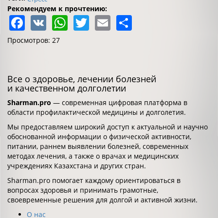
Рекомендуем к прочтению:
Facebook
VK
WhatsApp
Twitter
Email
Share
Просмотров: 27
Все о здоровье, лечении болезней
и качественном долголетии
Sharman.pro
— современная цифровая платформа в
области профилактической медицины и долголетия.
Мы предоставляем широкий доступ к актуальной и научно
обоснованной информации о физической активности,
питании, раннем выявлении болезней, современных
методах лечения, а также о врачах и медицинских
учреждениях Казахстана и других стран.
Sharman.pro помогает каждому ориентироваться в
вопросах здоровья и принимать грамотные,
своевременные решения для долгой и активной жизни.
О нас