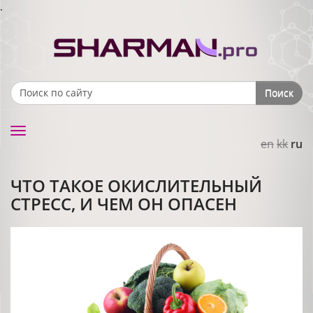
.
Поиск
Search form
Toggle
en
kk
ru
navigation
ЧТО ТАКОЕ ОКИСЛИТЕЛЬНЫЙ
СТРЕСС, И ЧЕМ ОН ОПАСЕН