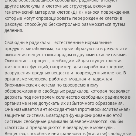
другие молекулы и клеточные структуры, включая
генетический материла клеток (ДНК), нанося повреждения,
которые могут спровоцировать перерождение клетки в
раковую, способную бесконтрольно размножаться путем
деления.
Свободные радикалы – естественные нормальные
продукты метаболизма, которые образуются в результате
окисления веществ кислородом и другими окислителями.
Окисление – процесс, необходимый для осуществления
жизненных функций, например, для выработки энергии,
разрушения вредных веществ и поврежденных клеток. В
организме человека работает мощная и надежная
биохимическая система по своевременному
обезвреживанию свободных радикалов, которая позволяет
держать под контролем количество свободных радикалов в
организме и не допускать их избыточного образования.
Она называется антиоксидантная (противоокислительная)
защитная система. Благодаря функционированию этой
системы свободные радикалы обезвреживаются, как бы
«гасятся» и превращаются в безвредные молекулы.
Вещества, способные нейтрализовать («гасить») свободные