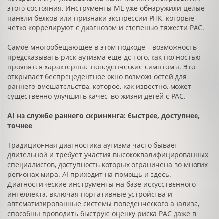
этого состояния. Инструменты МL уже обнаружили целые
панели белков или признаки экспрессии РНК, которые
четко коррелируют с диагнозом и степенью тяжести РАС.
Самое многообещающее в этом подходе – возможность
предсказывать риск аутизма еще до того, как полностью
проявятся характерные поведенческие симптомы. Это
открывает беспрецедентное окно возможностей для
раннего вмешательства, которое, как известно, может
существенно улучшить качество жизни детей с РАС.
AI на службе раннего скрининга: быстрее, доступнее,
точнее
Традиционная диагностика аутизма часто бывает
длительной и требует участия высококвалифицированных
специалистов, доступность которых ограничена во многих
регионах мира. AI приходит на помощь и здесь.
Диагностические инструменты на базе искусственного
интеллекта, включая портативные устройства и
автоматизированные системы поведенческого анализа,
способны проводить быструю оценку риска РАС даже в