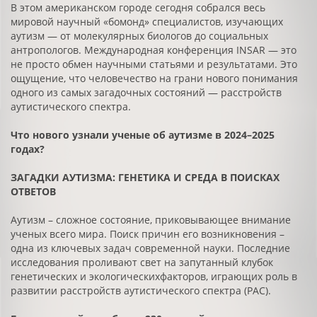
В этом американском городе сегодня собрался весь
мировой научный «бомонд» специалистов, изучающих
аутизм — от молекулярных биологов до социальных
антропологов. Международная конференция INSAR — это
не просто обмен научными статьями и результатами. Это
ощущение, что человечество на грани нового понимания
одного из самых загадочных состояний — расстройств
аутистического спектра.
Что нового узнали ученые об аутизме в 2024–2025
годах?
ЗАГАДКИ АУТИЗМА: ГЕНЕТИКА И СРЕДА В ПОИСКАХ
ОТВЕТОВ
Аутизм – сложное состояние, приковывающее внимание
ученых всего мира. Поиск причин его возникновения –
одна из ключевых задач современной науки. Последние
исследования проливают свет на запутанный клубок
генетических и экологическихфакторов, играющих роль в
развитии расстройств аутистического спектра (РАС).