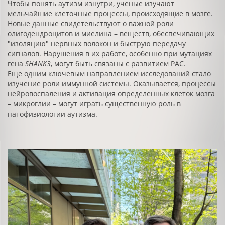
Чтобы понять аутизм изнутри, ученые изучают
мельчайшие клеточные процессы, происходящие в мозге.
Новые данные свидетельствуют о важной роли
олигодендроцитов и миелина – веществ, обеспечивающих
"изоляцию" нервных волокон и быструю передачу
сигналов. Нарушения в их работе, особенно при мутациях
гена
SHANK3
, могут быть связаны с развитием РАС.
Еще одним ключевым направлением исследований стало
изучение роли иммунной системы. Оказывается, процессы
нейровоспаления и активация определенных клеток мозга
– микроглии – могут играть существенную роль в
патофизиологии аутизма.