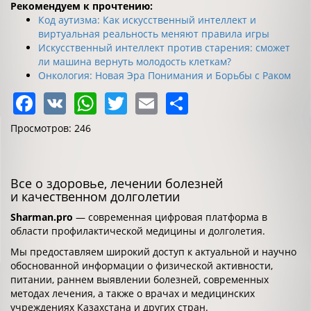
Рекомендуем к прочтению:
Код аутизма: Как искусственный интеллект и
виртуальная реальность меняют правила игры
Искусственный интеллект против старения: сможет
ли машина вернуть молодость клеткам?
Онкология: Новая Эра Понимания и Борьбы с Раком
Facebook
VK
WhatsApp
Twitter
Email
Share
Просмотров: 246
Все о здоровье, лечении болезней
и качественном долголетии
Sharman.pro
— современная цифровая платформа в
области профилактической медицины и долголетия.
Мы предоставляем широкий доступ к актуальной и научно
обоснованной информации о физической активности,
питании, раннем выявлении болезней, современных
методах лечения, а также о врачах и медицинских
учреждениях Казахстана и других стран.