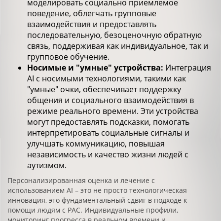
моделировать социально приемлемое
поведение, облегчать групповые
взаимодействия и предоставлять
последовательную, безоценочную обратную
связь, поддерживая как индивидуальное, так и
групповое обучение.
Носимые и "умные" устройства:
Интеграция
AI с носимыми технологиями, такими как
"умные" очки, обеспечивает поддержку
общения и социального взаимодействия в
режиме реального времени. Эти устройства
могут предоставлять подсказки, помогать
интерпретировать социальные сигналы и
улучшать коммуникацию, повышая
независимость и качество жизни людей с
аутизмом.
Персонализированная оценка и лечение с
использованием AI – это не просто технологическая
инновация, это фундаментальный сдвиг в подходе к
помощи людям с РАС. Индивидуальные профили,
мониторинг прогресса в реальном времени и