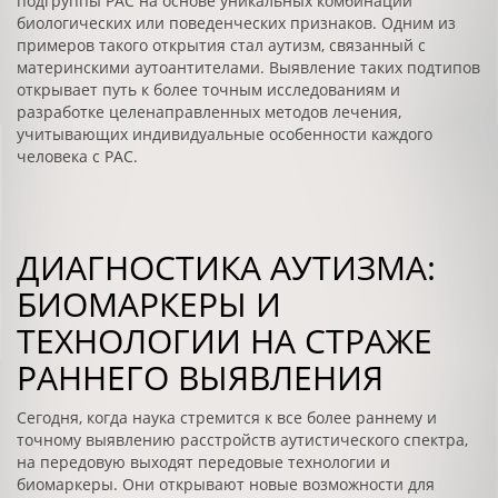
подгруппы РАС на основе уникальных комбинаций
биологических или поведенческих признаков. Одним из
примеров такого открытия стал аутизм, связанный с
материнскими аутоантителами. Выявление таких подтипов
открывает путь к более точным исследованиям и
разработке целенаправленных методов лечения,
учитывающих индивидуальные особенности каждого
человека с РАС.
ДИАГНОСТИКА АУТИЗМА:
БИОМАРКЕРЫ И
ТЕХНОЛОГИИ НА СТРАЖЕ
РАННЕГО ВЫЯВЛЕНИЯ
Сегодня, когда наука стремится к все более раннему и
точному выявлению расстройств аутистического спектра,
на передовую выходят передовые технологии и
биомаркеры. Они открывают новые возможности для