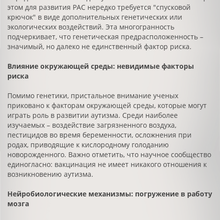
этом для развития РАС нередко требуется "спусковой
крючок" в виде дополнительных генетических или
экологических воздействий. Эта многогранность
подчеркивает, что генетическая предрасположенность –
значимый, но далеко не единственный фактор риска.
Влияние окружающей среды: невидимые факторы
риска
Помимо генетики, пристальное внимание ученых
приковано к факторам окружающей среды, которые могут
играть роль в развитии аутизма. Среди наиболее
изучаемых – воздействие загрязненного воздуха,
пестицидов во время беременности, осложнения при
родах, приводящие к кислородному голоданию
новорожденного. Важно отметить, что научное сообщество
единогласно: вакцинация не имеет никакого отношения к
возникновению аутизма.
Нейробиологические механизмы: погружение в работу
мозга