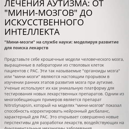
ЛЕЧЕНИЯ АУТИЗМА: ОТ
"МИНИ-МОЗГОВ" ДО
ИСКУССТВЕННОГО
ИНТЕЛЛЕКТА
"Мини-мозги" на службе науки: моделируя развитие
для поиска лекарств
Представьте себе крошечные модели человеческого мозга,
выращенные в лаборатории из стволовых клеток
пациентов с РАС. Эти так называемые "органоиды мозга"
или "мини-мозги" являются настоящим прорывом в
изучении ранних этапов развития мозга при аутизме.
Ученые используют их как уникальную платформу для
тестирования новых лекарственных препаратов. Одним из
многообещающих примеров является препарат
NitroSynapsin, который на моделях "мини-мозгов" показал
способность корректировать нейронный дисбаланс,
характерный для РАС. Это открывает совершенно новые
перспективы для разработки лекарств, воздействующих на
фундаментальные механизмы заболевания.