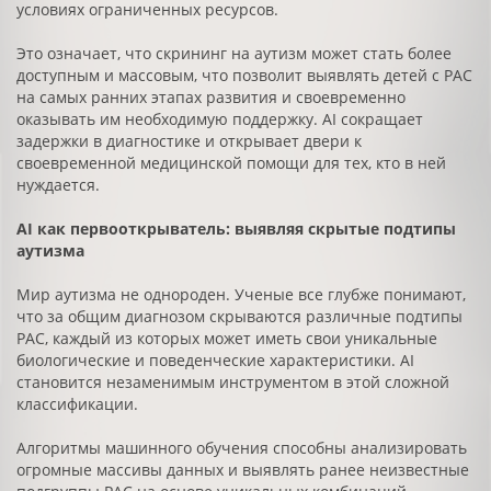
условиях ограниченных ресурсов.
Это означает, что скрининг на аутизм может стать более
доступным и массовым, что позволит выявлять детей с РАС
на самых ранних этапах развития и своевременно
оказывать им необходимую поддержку. AI сокращает
задержки в диагностике и открывает двери к
своевременной медицинской помощи для тех, кто в ней
нуждается.
AI как первооткрыватель: выявляя скрытые подтипы
аутизма
Мир аутизма не однороден. Ученые все глубже понимают,
что за общим диагнозом скрываются различные подтипы
РАС, каждый из которых может иметь свои уникальные
биологические и поведенческие характеристики. AI
становится незаменимым инструментом в этой сложной
классификации.
Алгоритмы машинного обучения способны анализировать
огромные массивы данных и выявлять ранее неизвестные