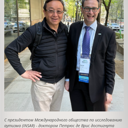
С президентом Международного общества по исследованию
аутизма (
INSAR
) - доктором Петрюс де Врис достигнута