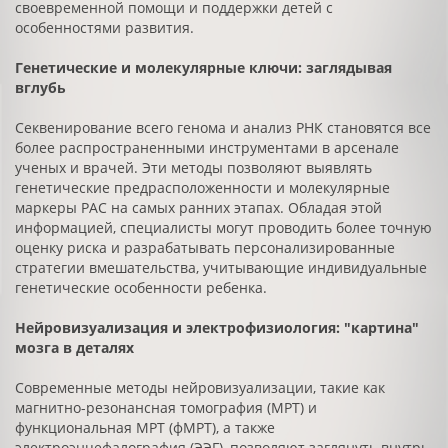
своевременной помощи и поддержки детей с
особенностями развития.
Генетические и молекулярные ключи: заглядывая
вглубь
Секвенирование всего генома и анализ РНК становятся все
более распространенными инструментами в арсенале
ученых и врачей. Эти методы позволяют выявлять
генетические предрасположенности и молекулярные
маркеры РАС на самых ранних этапах. Обладая этой
информацией, специалисты могут проводить более точную
оценку риска и разрабатывать персонализированные
стратегии вмешательства, учитывающие индивидуальные
генетические особенности ребенка.
Нейровизуализация и электрофизиология: "картина"
мозга в деталях
Современные методы нейровизуализации, такие как
магнитно-резонансная томография (МРТ) и
функциональная МРТ (фМРТ), а также
электроэнцефалография (ЭЭГ), позволяют заглянуть внутрь