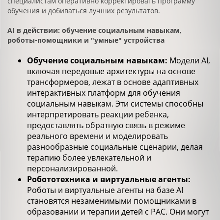
специалистам оперативно корректировать программу
обучения и добиваться лучших результатов.
AI в действии: обучение социальным навыкам,
роботы-помощники и "умные" устройства
Обучение социальным навыкам:
Модели AI,
включая передовые архитектуры на основе
трансформеров, лежат в основе адаптивных
интерактивных платформ для обучения
социальным навыкам. Эти системы способны
интерпретировать реакции ребенка,
предоставлять обратную связь в режиме
реального времени и моделировать
разнообразные социальные сценарии, делая
терапию более увлекательной и
персонализированной.
Робототехника и виртуальные агенты:
Роботы и виртуальные агенты на базе AI
становятся незаменимыми помощниками в
образовании и терапии детей с РАС. Они могут