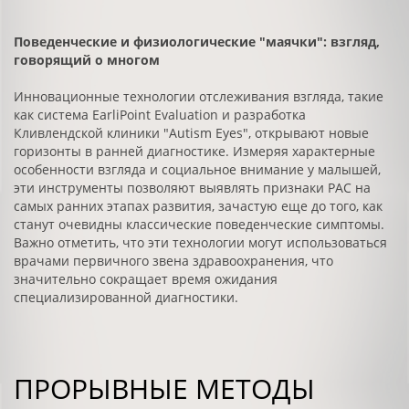
Поведенческие и физиологические "маячки": взгляд,
говорящий о многом
Инновационные технологии отслеживания взгляда, такие
как система EarliPoint Evaluation и разработка
Кливлендской клиники "Autism Eyes", открывают новые
горизонты в ранней диагностике. Измеряя характерные
особенности взгляда и социальное внимание у малышей,
эти инструменты позволяют выявлять признаки РАС на
самых ранних этапах развития, зачастую еще до того, как
станут очевидны классические поведенческие симптомы.
Важно отметить, что эти технологии могут использоваться
врачами первичного звена здравоохранения, что
значительно сокращает время ожидания
специализированной диагностики.
ПРОРЫВНЫЕ МЕТОДЫ