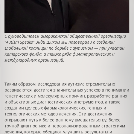
C
руководителем американской общественной организации
“
Autism
Speaks
” Энди Шихом мы поговорили о создании
глобальной коалиции по борьбе с аутизмом — при участии
Катарского фонда, а также ряда филантропических и
международных организаций.
Таким образом, исследования аутизма стремительно
развиваются, достигая значительных успехов в понимании
генетических и молекулярных причин, разработке ранних
и объективных диагностических инструментов, а также
создании целевых фармакологических, генных и
технологических методов лечения. Эти достижения
открывают путь к более раннему вмешательству, более
точной диагностике и персонализированным стратегиям
лечения, которые обещают улучшить результаты и