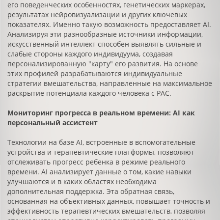
его поведенческих особенностях, генетических маркерах,
результатах нейровизуализации и других ключевых
показателях. Именно такую возможность предоставляет AI.
Анализируя эти разнообразные источники информации,
искусственный интеллект способен выявлять сильные и
слабые стороны каждого индивидуума, создавая
персонализированную "карту" его развития. На основе
этих профилей разрабатываются индивидуальные
стратегии вмешательства, направленные на максимальное
раскрытие потенциала каждого человека с РАС.
Мониторинг прогресса в реальном времени: AI как
персональный ассистент
Технологии на базе AI, встроенные в вспомогательные
устройства и терапевтические платформы, позволяют
отслеживать прогресс ребенка в режиме реального
времени. AI анализирует данные о том, какие навыки
улучшаются и в каких областях необходима
дополнительная поддержка. Эта обратная связь,
основанная на объективных данных, повышает точность и
эффективность терапевтических вмешательств, позволяя