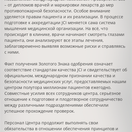
– от дипломов врачей и маркировки лекарств до мер
противопожарной безопасности. Особое внимание
уделяется правам пациента и их реализации. В процессе
подготовке к аккредитации JCI меняется сама система
мышления медицинской организации. На всё, что
происходит в клинике, врачи начинают смотреть глазами
пациента, они анализируют все этапы лечения,
заблаговременно выявляя возможные риски и справляясь
с ними.
Факт получения Золотого Знака одобрения означает
соответствие стандартам качества JCI и свидетельствует об
официальном, международном признании качества и
безопасности медицинских услуг, предоставляемых нашим
центром полутора миллионам пациентов ежегодно.
Совместные усилия всех сотрудников центра, серьёзное
отношение к подготовке и плодотворное сотрудничество
между различными подразделениями обеспечили
успешное прохождение проверок.
Персонал Центра продолжит выполнять свои
обязательства в отношении обеспечения принципов и