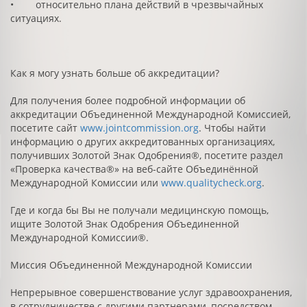
• относительно плана действий в чрезвычайных
ситуациях.
Как я могу узнать больше об аккредитации?
Для получения более подробной информации об
аккредитации Объединенной Международной Комиссией,
посетите сайт
www.jointcommission.org
. Чтобы найти
информацию о других аккредитованных организациях,
получивших Золотой Знак Одобрения®, посетите раздел
«Проверка качества®» на веб-сайте Объединённой
Международной Комиссии или
www.qualitycheck.org
.
Где и когда бы Вы не получали медицинскую помощь,
ищите Золотой Знак Одобрения Объединенной
Международной Комиссии®.
Миссия Объединенной Международной Комиссии
Непрерывное совершенствование услуг здравоохранения,
в сотрудничестве с другими партнерами, посредством