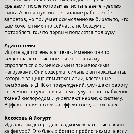
срывами, после которых вы испытываете чувство
вины. А вот интуитивное питание работает без
запретов, но приучает осмысленно выбирать то, что
вам хочется именно сейчас, а не бездумно
потреблять то, что первым попадется под руку.
Адаптогены
Ищите адаптогены в аптеках. Именно они то
вещества, которые помогают организму
справляться с физическими и психическими
нагрузками. Они содержат сильные антиоксиданты,
которые защищают митохондрии, клеточные
мембраны и ДНК от повреждений, улучшают работу
сердечно-сосудистой системы, улучшают снабжение
тканей кислородом и укрепляют нервную систему.
Эффект от них похож на эффект кофе, но сильнее.
Кососовый йогурт
Идеальный десерт для сладкоежек, которые следят
за фигурой. Это блюдо богато пробиотиками, а если