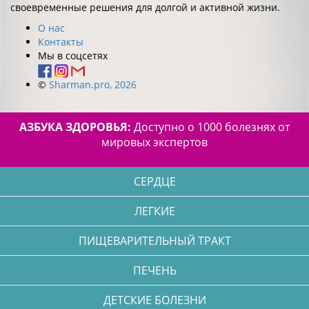
своевременные решения для долгой и активной жизни.
О нас
Контакты
Мы в соцсетях
©
Sharman.pro, 2026
АЗБУКА ЗДОРОВЬЯ:
Доступно о 1000 болезнях от
мировых экспертов
СЕРДЦЕ
ЛЕГКИЕ
ПИЩЕВАРИТЕЛЬНЫЙ ТРАКТ
ПЕЧЕНЬ
ДЕТСКИЕ БОЛЕЗНИ