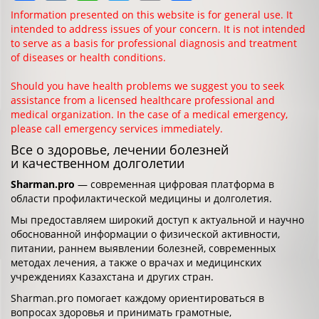
Information presented on this website is for general use. It
intended to address issues of your concern. It is not intended
to serve as a basis for professional diagnosis and treatment
of diseases or health conditions.
Should you have health problems we suggest you to seek
assistance from a licensed healthcare professional and
medical organization. In the case of a medical emergency,
please call emergency services immediately.
Все о здоровье, лечении болезней
и качественном долголетии
Sharman.pro
— современная цифровая платформа в
области профилактической медицины и долголетия.
Мы предоставляем широкий доступ к актуальной и научно
обоснованной информации о физической активности,
питании, раннем выявлении болезней, современных
методах лечения, а также о врачах и медицинских
учреждениях Казахстана и других стран.
Sharman.pro помогает каждому ориентироваться в
вопросах здоровья и принимать грамотные,