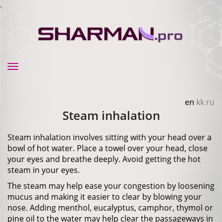
.
Toggle
navigation
en
kk
ru
Steam inhalation
Steam inhalation involves sitting with your head over a
bowl of hot water. Place a towel over your head, close
your eyes and breathe deeply. Avoid getting the hot
steam in your eyes.
The steam may help ease your congestion by loosening
mucus and making it easier to clear by blowing your
nose. Adding menthol, eucalyptus, camphor, thymol or
pine oil to the water may help clear the passageways in