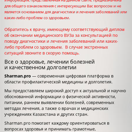
Информация, представленная на данном сайте, предназначена
для общего ознакомления с интересующим Вас вопросом и не
является основанием для диагностики и лечения заболеваний или
каких-либо проблем со здоровьем.
Обратитесь к врачу, имеющему соответствующий диплом
об окончании медицинского ВУЗа за консультацией по
поводу диагностики и лечения заболеваний или каких-
либо проблем со здоровьем. В случае экстренных
ситуаций звоните в скорую помощь.
Все о здоровье, лечении болезней
и качественном долголетии
Sharman.pro
— современная цифровая платформа в
области профилактической медицины и долголетия.
Мы предоставляем широкий доступ к актуальной и научно
обоснованной информации о физической активности,
питании, раннем выявлении болезней, современных
методах лечения, а также о врачах и медицинских
учреждениях Казахстана и других стран.
Sharman.pro помогает каждому ориентироваться в
вопросах здоровья и принимать грамотные,