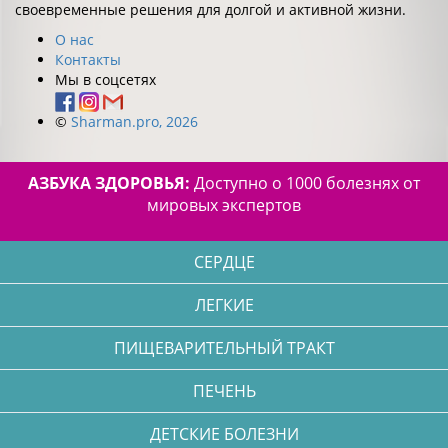
своевременные решения для долгой и активной жизни.
О нас
Контакты
Мы в соцсетях
©
Sharman.pro, 2026
АЗБУКА ЗДОРОВЬЯ:
Доступно о 1000 болезнях от
мировых экспертов
СЕРДЦЕ
ЛЕГКИЕ
ПИЩЕВАРИТЕЛЬНЫЙ ТРАКТ
ПЕЧЕНЬ
ДЕТСКИЕ БОЛЕЗНИ