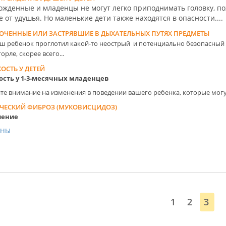
ожденные и младенцы не могут легко приподнимать головку, по
 от удушья. Но маленькие дети также находятся в опасности....
ОЧЕННЫЕ ИЛИ ЗАСТРЯВШИЕ В ДЫХАТЕЛЬНЫХ ПУТЯХ ПРЕДМЕТЫ
аш ребенок проглотил какой-то неострый и потенциально безопасный п
горле, скорее всего...
ОСТЬ У ДЕТЕЙ
ость у 1-3-месячных младенцев
те внимание на изменения в поведении вашего ребенка, которые могут
ЧЕСКИЙ ФИБРОЗ (МУКОВИСЦИДОЗ)
ление
ИНЫ
1
2
3