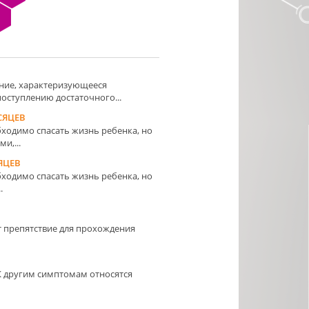
Я
ние, характеризующееся
оступлению достаточного...
СЯЦЕВ
обходимо спасать жизнь ребенка, но
и,...
ЯЦЕВ
обходимо спасать жизнь ребенка, но
.
ет препятствие для прохождения
 другим симптомам относятся