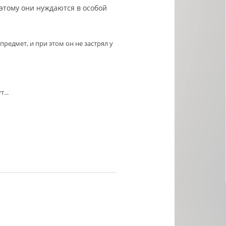
этому они нуждаются в особой
редмет, и при этом он не застрял у
...