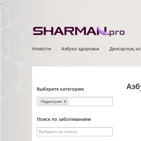
.
Новости
Азбука здоровья
Денсаулық әл
Азб
Выберите категорию
Педиатрия
Поиск по заболеваниям