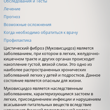
Обследования и Тесты
Лечение
Прогноз
Возможные осложнения
Когда необходимо обратиться к врачу
Профилактика
Цистический фиброз (Муковисцидоз) является
заболеванием, при котором в легких, желудочно-
кишечном тракте и других органах происходит
накопление густой, вязкой слизи. Это одно из
наиболее распространенных хронических
заболеваний легких у детей и подростков. Данное
состояние является опасным для жизни.
Муковисцидоз является наследственным
заболеванием, характеризующимся застоем в
легких, присоединением инфекции и нарушением
всасывания питательных веществ вследствие