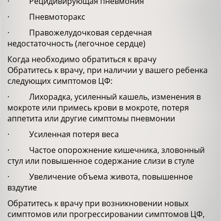
· Рецидивирующая пневмония
· Пневмоторакс
· Правожелудочковая сердечная
недостаточность (легочное сердце)
Когда необходимо обратиться к врачу
Обратитесь к врачу, при наличии у вашего ребенка
следующих симптомов ЦФ:
· Лихорадка, усиленный кашель, изменения в
мокроте или примесь крови в мокроте, потеря
аппетита или другие симптомы пневмонии
· Усиленная потеря веса
· Частое опорожнение кишечника, зловонный
стул или повышенное содержание слизи в стуле
· Увеличение объема живота, повышенное
вздутие
Обратитесь к врачу при возникновении новых
симптомов или прогрессировании симптомов ЦФ,