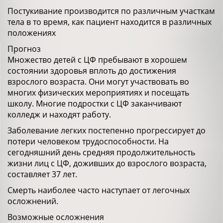
Постукивание производится по различным участкам
тела в то время, как пациент находится в различных
положениях
Прогноз
Множество детей с ЦФ пребывают в хорошем
состоянии здоровья вплоть до достижения
взрослого возраста. Они могут участвовать во
многих физических мероприятиях и посещать
школу. Многие подростки с ЦФ заканчивают
колледж и находят работу.
Заболевание легких постепенно прогрессирует до
потери человеком трудоспособности. На
сегодняшний день средняя продолжительность
жизни лиц с ЦФ, доживших до взрослого возраста,
составляет 37 лет.
Смерть наиболее часто наступает от легочных
осложнений.
Возможные осложнения