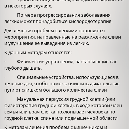
в некоторых случаях.
· По мере прогрессирования заболевания
легких может понадобиться кислородотерапия.
Для лечения проблем с легкими проводятся
мероприятия, направленные на разжижение слизи
и улучшение ее выведения из легких.
К данным методам относятся:
· Физические упражнения, заставляющие вас
глубоко дышать.
· Специальные устройства, использующиеся в
течение дня, чтобы помочь очистить дыхательные
пути от слишком большого количества слизи
· Мануальная перкуссия грудной клетки (или
физиотерапия грудной клетки), в ходе которой член
семьи или врач слегка похлопывает человека по
грудной клетке, спине или подмышечной области
К методам лечения проблем с кишечником и