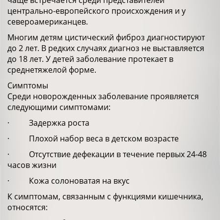
чаще встречается среди представителей
центрально-европейского происхождения и у
североамериканцев.
Многим детям цистический фиброз диагностируют
до 2 лет. В редких случаях диагноз не выставляется
до 18 лет. У детей заболевание протекает в
среднетяжелой форме.
Симптомы
Среди новорожденных заболевание проявляется
следующими симптомами:
· Задержка роста
· Плохой набор веса в детском возрасте
· Отсутствие дефекации в течение первых 24-48
часов жизни
· Кожа солоноватая на вкус
К симптомам, связанным с функциями кишечника,
относятся: