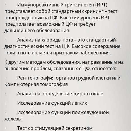
· Иммунореактивный трипсиноген (ИРТ)
представляет собой стандартный скрининг – тест
новорожденных на ЦФ. Высокий уровень ИРТ
предполагает возможный ЦФ и требует
дальнейшего обследования.
· Анализ на хлориды пота – это стандартный
диагностический тест на ЦФ. Высокое содержание
соли в поте является признаком заболевания.
К другим методам обследования, направленным на
выявление проблем, связанных с ЦФ, относятся:
· Рентгенография органов грудной клетки или
Компьютерная томография
· Анализ на определение жиров в кале
· Исследование функций легких
· Исследование функций поджелудочной
железы
· Тест со стимуляцией секретином