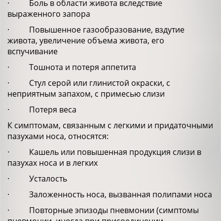
· Боль в области живота вследствие
выраженного запора
· Повышенное газообразование, вздутие
живота, увеличение объема живота, его
вспучивание
· Тошнота и потеря аппетита
· Стул серой или глинистой окраски, с
неприятным запахом, с примесью слизи
· Потеря веса
К симптомам, связанным с легкими и придаточными
пазухами носа, относятся:
· Кашель или повышенная продукция слизи в
пазухах носа и в легких
· Усталость
· Заложенность носа, вызванная полипами носа
· Повторные эпизоды пневмонии (симптомы