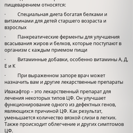
пищеварением относятся:
· Специальная диета богатая белками и
витаминами для детей старшего возраста и
взрослых
· Панкреатические ферменты для улучшения
всасывания жиров и белков, которые поступают в
организм с каждым приемом пищи
· Витаминные добавки, особенно витамины А, Д,
Е и К
· При выраженном запоре врач может
назначить вам и другие лекарственные препараты
Ивакафтор – это лекарственный препарат для
лечения некоторых типов ЦФ. Он улучшает
функционирование одного из дефектных генов,
являющихся причиной ЦФ. Как результат,
уменьшается количество вязкой слизи в легких.
Также происходит облегчение и других симптомов
ЦФ.