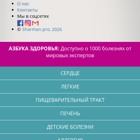
О нас
Контакты
Мы в соцсетях
©
Sharman.pro, 2026
АЗБУКА ЗДОРОВЬЯ:
Доступно о 1000 болезнях от
мировых экспертов
СЕРДЦЕ
ЛЕГКИЕ
ПИЩЕВАРИТЕЛЬНЫЙ ТРАКТ
ПЕЧЕНЬ
ДЕТСКИЕ БОЛЕЗНИ