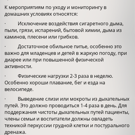
К мероприятиям по уходу и мониторингу в
домашних условиях относятся:
· Исключение воздействия сигаретного дыма,
пыли, грязи, испарений, бытовой химии, дыма из
каминов, плесени или грибков.
· Достаточное обильное питье, особенно это
важно для младенцев и детей в жаркую погоду, при
диарее или при повышенной физической
активности.
· Физические нагрузки 2-3 раза в неделю.
Особенно хороши плавание, бег и езда на
велосипеде.
· Выведение слизи или мокроты из дыхательных
путей. Это должно проводиться 1-4 раза в день. Для
поддержания чистоты дыхательных путей пациенты,
члены семьи и воспитатели должны овладеть
техникой перкуссии грудной клетки и постурального
дренажа.