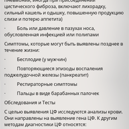
пневмонии, иногда при присоединении
цистического фиброза, включают лихорадку,
сильный кашель и одышку, повышенную продукцию
слизи и потерю аппетита)
· Боль или давление в пазухах носа,
обусловленная инфекцией или полипами
Симптомы, которые могут быть выявлены позднее в
течение жизни:
· Бесплодие (у мужчин)
· Повторяющиеся эпизоды воспаления
поджелудочной железы (панкреатит)
· Респираторные симптомы
· Пальцы в виде барабанных палочек
Обследования и Тесты
С целью выявления ЦФ исследуются анализы крови.
Они направлены на выявление гена ЦФ. К другим
методам диагностики ЦФ относятся: