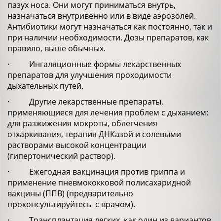
пазух носа. Они могут приниматься внутрь,
назначаться внутривенно или в виде аэрозолей.
Антибиотики могут назначаться как постоянно, так и
при наличии необходимости. Дозы препаратов, как
правило, выше обычных.
· Ингаляционные формы лекарственных
препаратов для улучшения проходимости
дыхательных путей.
· Другие лекарственные препараты,
применяющиеся для лечения проблем с дыханием:
для разжижения мокроты, облегчения
отхаркивания, терапия ДНКазой и солевыми
растворами высокой концентрации
(гипертонический раствор).
· Ежегодная вакцинация против гриппа и
применение пневмококковой полисахаридной
вакцины (ППВ) (предварительно
проконсультируйтесь с врачом).
· Трансплантация легких, как один из вариантов