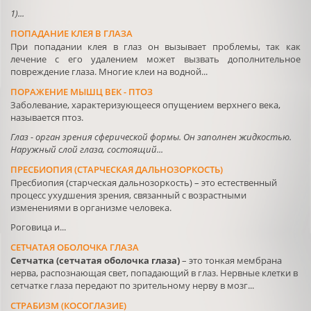
1)...
ПОПАДАНИЕ КЛЕЯ В ГЛАЗА
При попадании клея в глаз он вызывает проблемы, так как
лечение с его удалением может вызвать дополнительное
повреждение глаза. Многие клеи на водной...
ПОРАЖЕНИЕ МЫШЦ ВЕК - ПТОЗ
Заболевание, характеризующееся опущением верхнего века,
называется птоз.
Глаз - орган зрения сферической формы. Он заполнен жидкостью.
Наружный слой глаза, состоящий...
ПРЕСБИОПИЯ (СТАРЧЕСКАЯ ДАЛЬНОЗОРКОСТЬ)
Пресбиопия (старческая дальнозоркость) – это естественный
процесс ухудшения зрения, связанный с возрастными
изменениями в организме человека.
Роговица и...
СЕТЧАТАЯ ОБОЛОЧКА ГЛАЗА
Сетчатка (сетчатая оболочка глаза)
– это тонкая мембрана
нерва, распознающая свет, попадающий в глаз. Нервные клетки в
сетчатке глаза передают по зрительному нерву в мозг...
СТРАБИЗМ (КОСОГЛАЗИЕ)