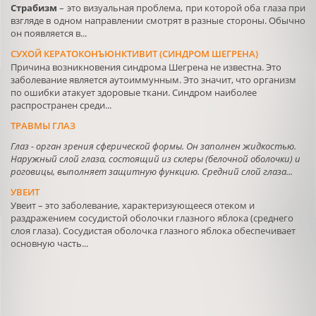
Страбизм
– это визуальная проблема, при которой оба глаза при
взгляде в одном направлении смотрят в разные стороны. Обычно
он появляется в...
СУХОЙ КЕРАТОКОНЪЮНКТИВИТ (СИНДРОМ ШЕГРЕНА)
Причина возникновения синдрома Шегрена не известна. Это
заболевание является аутоиммунным. Это значит, что организм
по ошибки атакует здоровые ткани. Синдром наиболее
распространен среди...
ТРАВМЫ ГЛАЗ
Глаз - орган зрения сферической формы. Он заполнен жидкостью.
Наружный слой глаза, состоящий из склеры (белочной оболочки) и
роговицы, выполняет защитную функцию. Средний слой глаза...
УВЕИТ
Увеит – это заболевание, характеризующееся отеком и
раздражением сосудистой оболочки глазного яблока (среднего
слоя глаза). Сосудистая оболочка глазного яблока обеспечивает
основную часть...