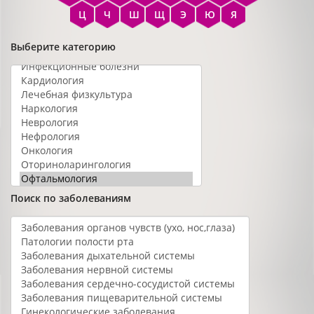
Ц
Ч
Ш
Щ
Э
Ю
Я
Выберите категорию
Поиск по заболеваниям