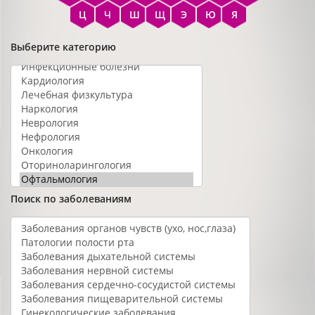
Ц
Ч
Ш
Щ
Э
Ю
Я
Выберите категорию
Поиск по заболеваниям