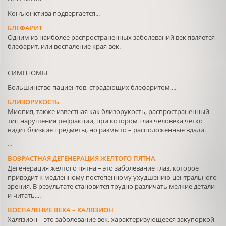
Конъюнктива подвергается...
БЛЕФАРИТ
Одним из наиболее распространенных заболеваний век является
блефарит, или воспаление края век.
СИМПТОМЫ
Большинство пациентов, страдающих блефаритом,...
БЛИЗОРУКОСТЬ
Миопия, также известная как близорукость, распространенный
тип нарушения рефракции, при котором глаз человека четко
видит близкие предметы, но размыто – расположенные вдали.
...
ВОЗРАСТНАЯ ДЕГЕНЕРАЦИЯ ЖЕЛТОГО ПЯТНА
Дегенерация желтого пятна – это заболевание глаз, которое
приводит к медленному постепенному ухудшению центрального
зрения. В результате становится трудно различать мелкие детали
и читать....
ВОСПАЛЕНИЕ ВЕКА – ХАЛЯЗИОН
Халязион – это заболевание век, характеризующееся закупоркой