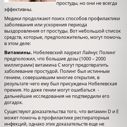
простуды, но они не всегда
эффективны.
Медики продолжают поиск способов профилактики
заболевания или ускорения периода
выздоровления от простуды. Вот небольшой список
средств, которые, предположительно, могут помочь
в этом деле:
Витамины.
Нобелевский лауреат Лайнус Полинг
предположил, что большие дозы (1000 – 2000
миллиграмм) витамина С могут предотвратить
заболевание простудой. Полинг был истинным
гением, совершившим многие открытия, в
результате чего ему был присуждена Нобелевская
премия. Но даже гении могут ошибаться -
дальнейшие исследования не подтвердили его
догадок.
Существуют доказательства того, что витамин D и E
может помочь в профилактике респираторных
инфекций, однако этих доказательств еще не