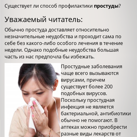
Существует ли способ профилактики
простуды
?
Уважаемый читатель:
Обычно простуда доставляет относительно
незначительные неудобства и проходит сама по
себе без какого-либо особого лечения в течение
недели. Однако подобные неудобства большая
часть из нас предпочла бы избежать.
Простудные заболевания
чаще всего вызываются
вирусами, причем
существует более 200
подобных вирусов.
Поскольку простудная
инфекция не является
бактериальной, антибиотики
обычно не помогают. В
аптеках можно приобрести
разные виды лекарств от