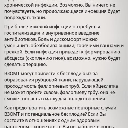
хронической инфекции. Возможно, Вы ничего не
почувствуете, но продолжающаяся инфекция будет
повреждать ткани.
При более тяжелой инфекции потребуется
госпитализация и внутривенное введение
антибиотиков. Боль и дискомфорт можно
уменьшить обезболивающими, горячими ваннами и
грелкой. Если инфекция приведет к формированию
абсцесса (скоплению гноя), возможно, нужно будет
сделать операцию.
ВЗОМТ могут привести к бесплодию из-за
образования рубцовой ткани, нарушающей
проходимость фаллопиевых труб. Если яйцеклетка
не может пройти сквозь фаалопиеву трбу, она не
сможет попасть в матку для оплодотворения.
Как предотвратить возможные повторные случаи
ВЗОМТ и потенциальное бесплодие? Если Вы
состоите в отношениях с одним здоровым
партнером, скорее всего, Вы не заболеете вновь.