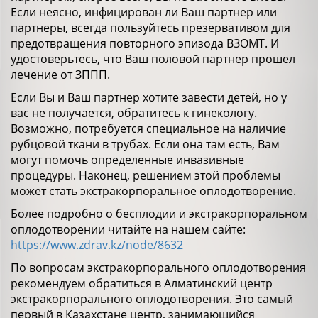
Если неясно, инфицирован ли Ваш партнер или
партнеры, всегда пользуйтесь презервативом для
предотвращения повторного эпизода ВЗОМТ. И
удостоверьтесь, что Ваш половой партнер прошел
лечение от ЗППП.
Если Вы и Ваш партнер хотите завести детей, но у
вас не получается, обратитесь к гинекологу.
Возможно, потребуется специальное на наличие
рубцовой ткани в трубах. Если она там есть, Вам
могут помочь определенные инвазивные
процедуры. Наконец, решением этой проблемы
может стать экстракорпоральное оплодотворение.
Более подробно о бесплодии и экстракорпоральном
оплодотворении читайте на нашем сайте:
https://www.zdrav.kz/node/8632
По вопросам экстракорпорального оплодотворения
рекомендуем обратиться в Алматинский центр
экстракорпорального оплодотворения. Это самый
первый в Казахстане центр, занимающийся