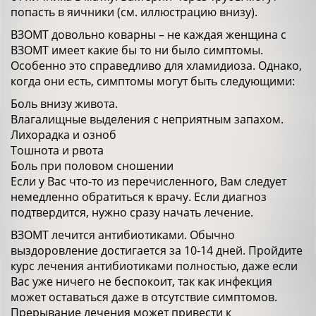
попасть в яичники (см. иллюстрацию внизу).
ВЗОМТ довольно коварны – не каждая женщина с
ВЗОМТ имеет какие бы то ни было симптомы.
Особенно это справедливо для хламидиоза. Однако,
когда они есть, симптомы могут быть следующими:
Боль внизу живота.
Влагалищные выделения с неприятным запахом.
Лихорадка и озноб
Тошнота и рвота
Боль при половом сношении
Если у Вас что-то из перечисленного, Вам следует
немедленно обратиться к врачу. Если диагноз
подтвердится, нужно сразу начать лечение.
ВЗОМТ лечится антибиотиками. Обычно
выздоровление достигается за 10-14 дней. Пройдите
курс лечения антибиотиками полностью, даже если
Вас уже ничего не беспокоит, так как инфекция
может оставаться даже в отсутствие симптомов.
Прерывание лечения может привести к