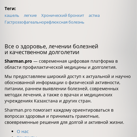
Теги:
кашель
легкие
Хронический бронхит
астма
Гастроэзофагеальнорефлюксная болезнь
Все о здоровье, лечении болезней
и качественном долголетии
Sharman.pro
— современная цифровая платформа в
области профилактической медицины и долголетия.
Мы предоставляем широкий доступ к актуальной и научно
обоснованной информации о физической активности,
питании, раннем выявлении болезней, современных
методах лечения, а также о врачах и медицинских
учреждениях Казахстана и других стран.
Sharman.pro помогает каждому ориентироваться в
вопросах здоровья и принимать грамотные,
своевременные решения для долгой и активной жизни.
О нас