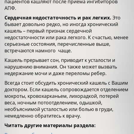
пациентов кашляют после приема ингибиторов
АПФ.
Сердечная недостаточность и рак легких.
Это
бывает довольно редко, но иногда хронический
кашель – первый признак сердечной
недостаточности или рака легкого. К счастью, менее
серьезные состояния, перечисленные выше,
встречаются намного чаще.
Кашель прерывает сон, приводит к усталости и
нарушению внимания. Он также может вызвать
недержание мочи и даже переломы ребер.
Всегда стоит обсудить хронический кашель с Вашим
доктором. Если кашель сопровождается отделением
мокроты, кровохарканьем, лихорадкой, потерей
веса, ночным потоотделением, одышкой,
необъяснимой усталостью или болью в груди,
немедленно обратитесь к врачу.
Читать другие материалы раздела: