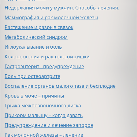
Недержания мочи у мужчин. Способы лечения.
Маммография и рак молочной железы
Растяжение и разрыв связок
Метаболический синдром
Иглоукалывание и боль
Колоноскопия и рак толстой кишки
Гастроэнтерит - предупреждение
Боль при остеоартрите
Воспаление органов малого таза и бесплодие
Кровь в моче – причины
Грыжа межпозвоночного диска
Прикорм малышу – когда давать
Предупреждение и лечение запоров
Рак молочной железы – лечение