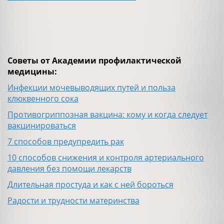
Советы от Академии профилактической
медицины:
Инфекции мочевыводящих путей и польза
клюквенного сока
Противогриппозная вакцина: кому и когда следует
вакцинироваться
7 способов предупредить рак
10 способов снижения и контроля артериального
давления без помощи лекарств
Длительная простуда и как с ней бороться
Радости и трудности материнства