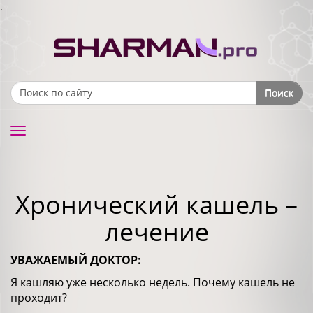
.
Поиск
Search form
Toggle
navigation
Хронический кашель –
лечение
УВАЖАЕМЫЙ ДОКТОР:
Я кашляю уже несколько недель. Почему кашель не
проходит?