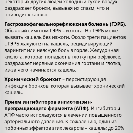
некоторых других людей холодный сухой воздух
раздражает бронхи, вызывая их спазм, что и
приводит к кашлю.
Гастроэзофагеальнорефлюксная болезнь (ГЭРБ).
Обычный симптом ГЭРБ – изжога. Но ГЭРБ может
вызвать кашель без изжоги. Около трети пациентов
с ГЭРБ жалуются на кашель, рецидивирующий
ларингит или неясную боль в горле. Желудочная
кислота, которая попадает в глотку при рефлюксе,
раздражает нервные окончания гортани и глотка,
из-за чего начинается кашель.
Хронический бронхит –
персистирующая
инфекция бронхов, которая вызывает хронический
кашель.
Прием ингибиторов ангиотензин-
превращающего фермента (АПФ).
Ингибиторы
АПФ часто используются в лечении повышенного
артериального давления. К сожалению, один из
побочных эффектов этих лекарств – кашель; до 20%