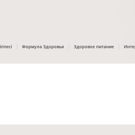
іппесі
Формула Здоровья
Здоровое питание
Инте