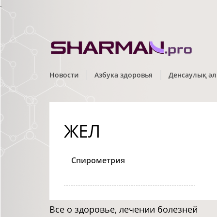
.
Новости
Азбука здоровья
Денсаулық әл
ЖЕЛ
Спирометрия
Все о здоровье, лечении болезней