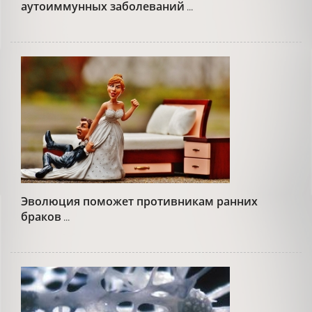
аутоиммунных заболеваний
...
Эволюция поможет противникам ранних
браков
...