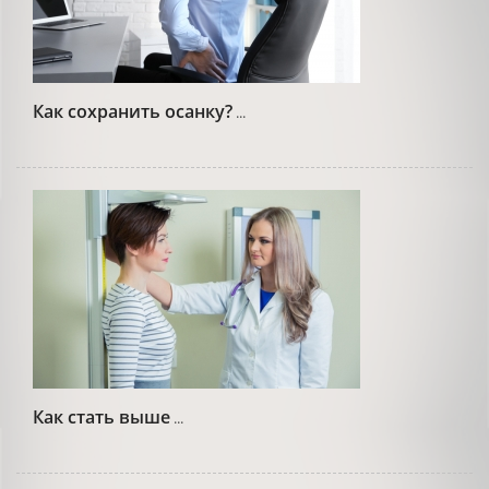
Как сохранить осанку?
...
Как стать выше
...