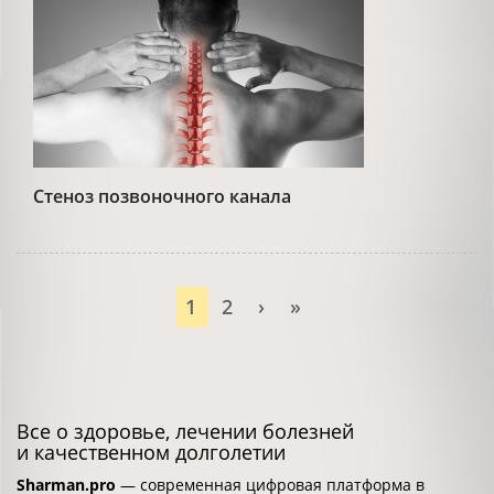
Стеноз позвоночного канала
1
2
›
»
Все о здоровье, лечении болезней
и качественном долголетии
Sharman.pro
— современная цифровая платформа в