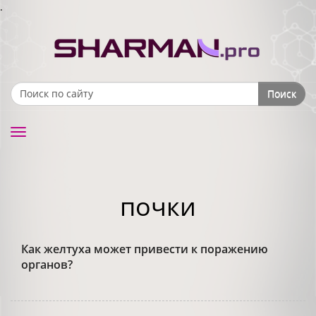
.
Поиск
Search form
Toggle
navigation
почки
Как желтуха может привести к поражению
органов?