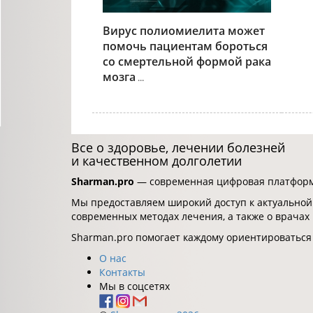
Вирус полиомиелита может
помочь пациентам бороться
со смертельной формой рака
мозга
...
Все о здоровье, лечении болезней
и качественном долголетии
Sharman.pro
— современная цифровая платформа
Мы предоставляем широкий доступ к актуальной
современных методах лечения, а также о врачах
Sharman.pro помогает каждому ориентироваться
О нас
Контакты
Мы в соцсетях