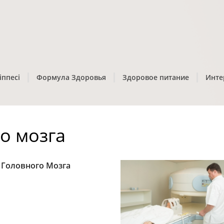
іппесі
Формула Здоровья
Здоровое питание
Инте
о мозга
 Головного Мозга