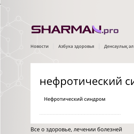
.
Новости
Азбука здоровья
Денсаулық әл
нефротический с
Нефротический синдром
Все о здоровье, лечении болезней