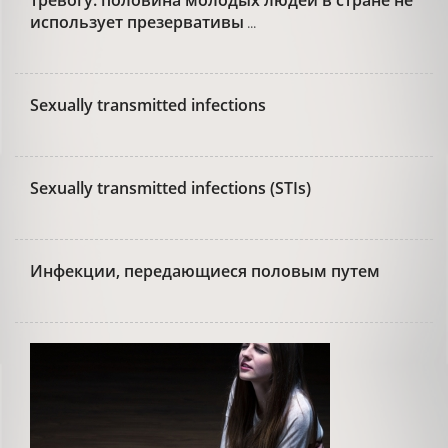
тревогу: половина молодых людей в стране не
использует презервативы
...
Sexually transmitted infections
Sexually transmitted infections (STIs)
Инфекции, передающиеся половым путем