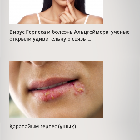
Вирус Герпеса и болезнь Альцгеймера, ученые
открыли удивительную связь
...
Қарапайым герпес (ұшық)